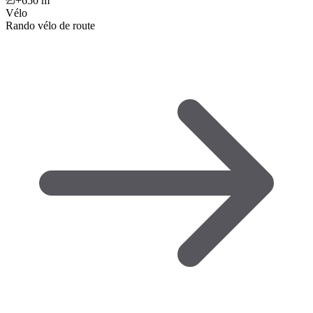
+650
m
Vélo
Rando vélo de route