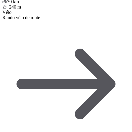
30
km
+240
m
Vélo
Rando vélo de route