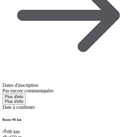
Dates d'inscription
Pas encore communiquées
Plus d'info
Plus d'info
Date à confirmer
Route 90 km
90
km