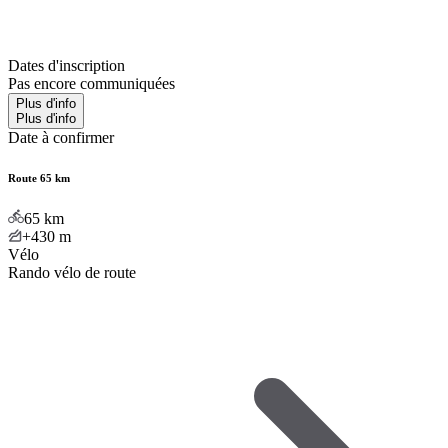
Dates d'inscription
Pas encore communiquées
Plus d'info
Plus d'info
Date à confirmer
Route 65 km
65
km
+430
m
Vélo
Rando vélo de route