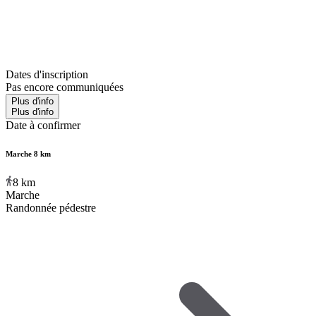
Dates d'inscription
Pas encore communiquées
Plus d'info
Plus d'info
Date à confirmer
Marche 8 km
8
km
Marche
Randonnée pédestre