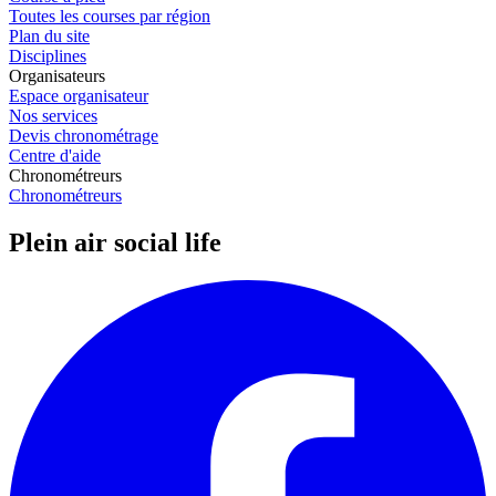
Toutes les courses par région
Plan du site
Disciplines
Organisateurs
Espace organisateur
Nos services
Devis chronométrage
Centre d'aide
Chronométreurs
Chronométreurs
Plein air social life