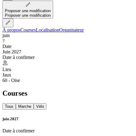
Proposer une modification
Proposer une modification
À propos
Courses
Localisation
Organisateur
juin
?
Date
Juin 2027
Date à confirmer
Lieu
Jaux
60 - Oise
Courses
Tous
Marche
Vélo
juin 2027
Date à confirmer