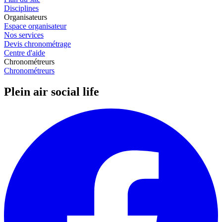
Disciplines
Organisateurs
Espace organisateur
Nos services
Devis chronométrage
Centre d'aide
Chronométreurs
Chronométreurs
Plein air social life