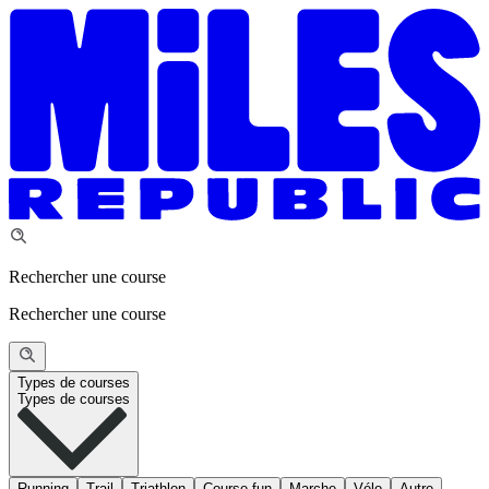
Rechercher une course
Rechercher une course
Types de courses
Types de courses
Running
Trail
Triathlon
Course fun
Marche
Vélo
Autre