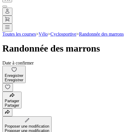
Toutes les courses
>
Vélo
>
Cyclosportive
>
Randonnée des marrons
Randonnée des marrons
Date à confirmer
Enregistrer
Enregistrer
Partager
Partager
Proposer une modification
Proposer une modification