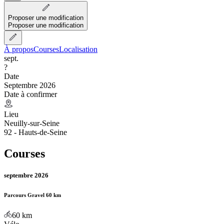
Proposer une modification
Proposer une modification
À propos
Courses
Localisation
sept.
?
Date
Septembre 2026
Date à confirmer
Lieu
Neuilly-sur-Seine
92 - Hauts-de-Seine
Courses
septembre 2026
Parcours Gravel 60 km
60
km