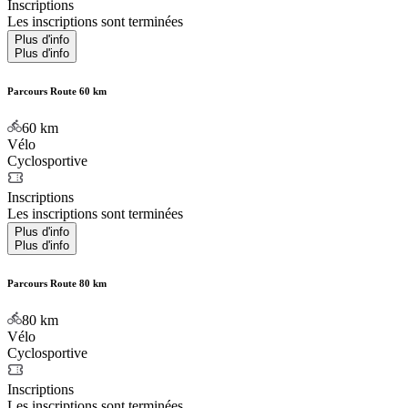
Inscriptions
Les inscriptions sont terminées
Plus d'info
Plus d'info
Parcours Route 60 km
60
km
Vélo
Cyclosportive
Inscriptions
Les inscriptions sont terminées
Plus d'info
Plus d'info
Parcours Route 80 km
80
km
Vélo
Cyclosportive
Inscriptions
Les inscriptions sont terminées