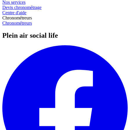
Nos services
Devis chronométrage
Centre d'aide
Chronométreurs
Chronométreurs
Plein air social life