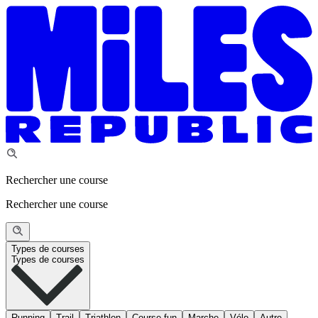
Rechercher une course
Rechercher une course
Types de courses
Types de courses
Running
Trail
Triathlon
Course fun
Marche
Vélo
Autre