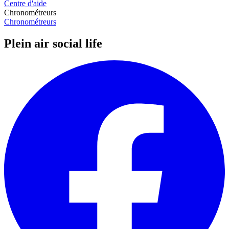
Centre d'aide
Chronométreurs
Chronométreurs
Plein air social life