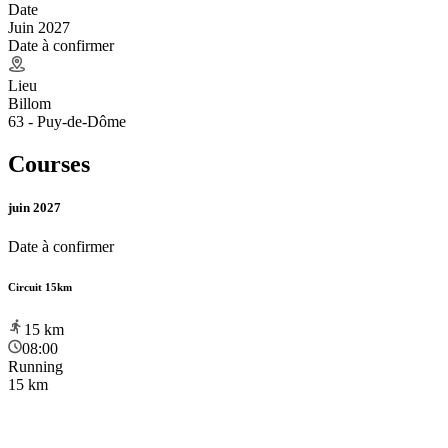
Date
Juin 2027
Date à confirmer
Lieu
Billom
63 - Puy-de-Dôme
Courses
juin 2027
Date à confirmer
Circuit 15km
15
km
08:00
Running
15 km