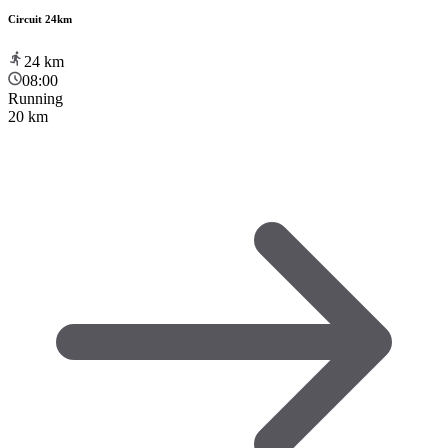
Circuit 24km
24
km
08:00
Running
20 km