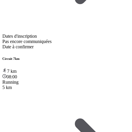
Dates d'inscription
Pas encore communiquées
Date à confirmer
Circuit 7km
7
km
08:00
Running
5 km