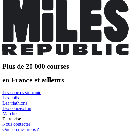
Plus de 20 000 courses
en France et ailleurs
Les courses sur route
Les trails
Les triathlons
Les courses fun
Marches
Entreprise
Nous contacter
Qui sommes-nous ?