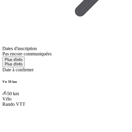
Dates d'inscription
Pas encore communiquées
Plus d'info
Plus d'info
Date à confirmer
Vtt 50 km
50
km
Vélo
Rando VTT