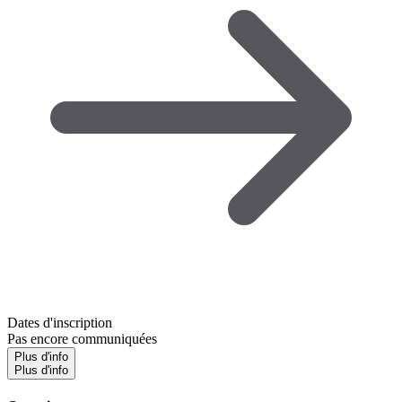
Dates d'inscription
Pas encore communiquées
Plus d'info
Plus d'info