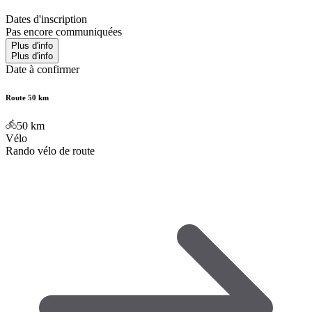
Dates d'inscription
Pas encore communiquées
Plus d'info
Plus d'info
Date à confirmer
Route 50 km
50
km
Vélo
Rando vélo de route