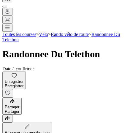
Toutes les courses
>
Vélo
>
Rando vélo de route
>
Randonnee Du
Telethon
Randonnee Du Telethon
Date à confirmer
Enregistrer
Enregistrer
Partager
Partager
Proposer une modification