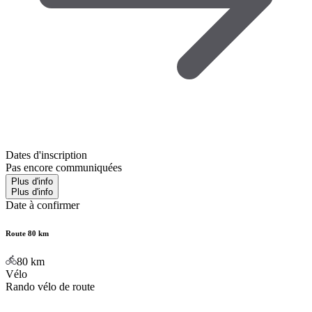
Dates d'inscription
Pas encore communiquées
Plus d'info
Plus d'info
Date à confirmer
Route 80 km
80
km
Vélo
Rando vélo de route