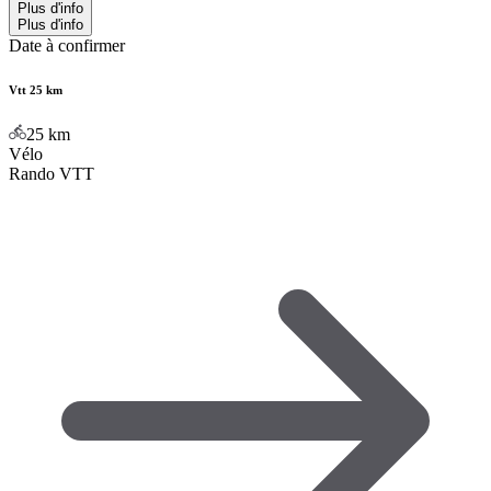
Plus d'info
Plus d'info
Date à confirmer
Vtt 25 km
25
km
Vélo
Rando VTT