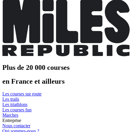
Plus de 20 000 courses
en France et ailleurs
Les courses sur route
Les trails
Les triathlons
Les courses fun
Marches
Entreprise
Nous contacter
Qui sommes-nous ?