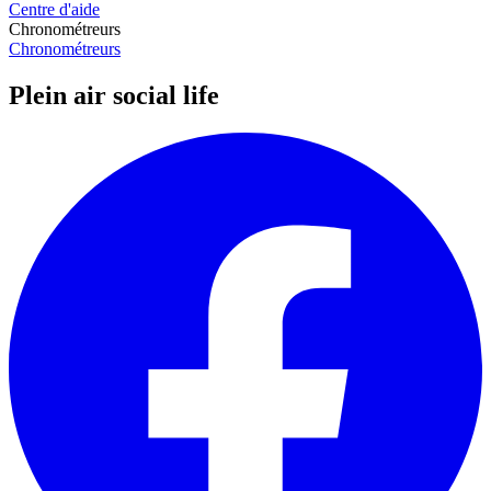
Centre d'aide
Chronométreurs
Chronométreurs
Plein air social life