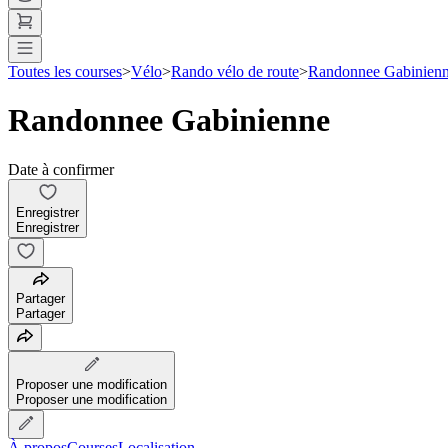
Toutes les courses
>
Vélo
>
Rando vélo de route
>
Randonnee Gabinien
Randonnee Gabinienne
Date à confirmer
Enregistrer
Enregistrer
Partager
Partager
Proposer une modification
Proposer une modification
À propos
Courses
Localisation