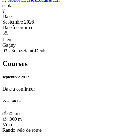
sept.
?
Date
Septembre 2026
Date à confirmer
Lieu
Gagny
93 - Seine-Saint-Denis
Courses
septembre 2026
Date à confirmer
Route 60 km
60
km
+300
m
Vélo
Rando vélo de route