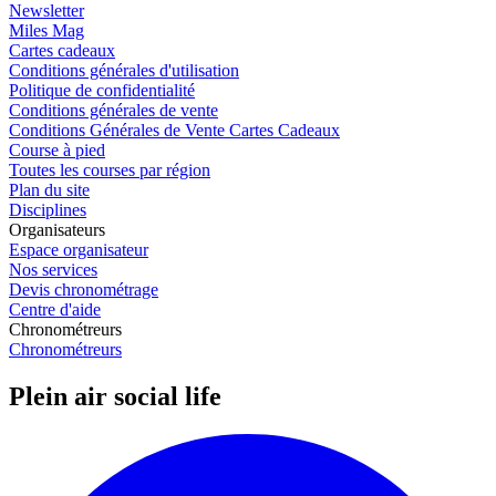
Newsletter
Miles Mag
Cartes cadeaux
Conditions générales d'utilisation
Politique de confidentialité
Conditions générales de vente
Conditions Générales de Vente Cartes Cadeaux
Course à pied
Toutes les courses par région
Plan du site
Disciplines
Organisateurs
Espace organisateur
Nos services
Devis chronométrage
Centre d'aide
Chronométreurs
Chronométreurs
Plein air social life