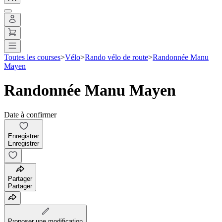
Toutes les courses
>
Vélo
>
Rando vélo de route
>
Randonnée Manu
Mayen
Randonnée Manu Mayen
Date à confirmer
Enregistrer
Enregistrer
Partager
Partager
Proposer une modification