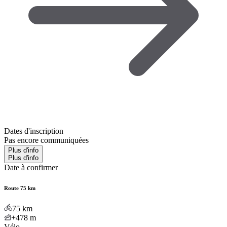
Dates d'inscription
Pas encore communiquées
Plus d'info
Plus d'info
Date à confirmer
Route 75 km
75
km
+478
m
Vélo