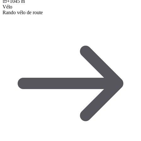
+1045
m
Vélo
Rando vélo de route