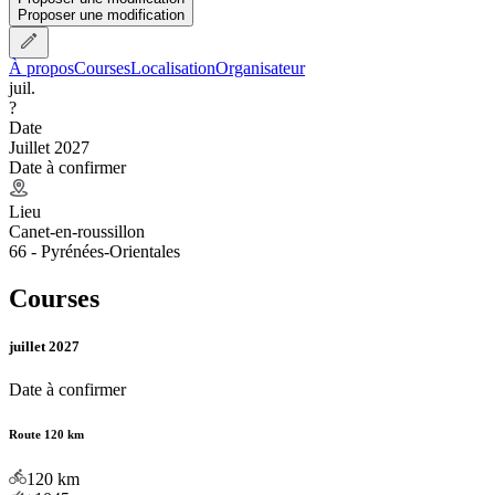
Proposer une modification
À propos
Courses
Localisation
Organisateur
juil.
?
Date
Juillet 2027
Date à confirmer
Lieu
Canet-en-roussillon
66 - Pyrénées-Orientales
Courses
juillet 2027
Date à confirmer
Route 120 km
120
km