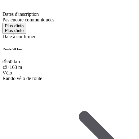
Dates d'inscription
Pas encore communiquées
Plus d'info
Plus d'info
Date à confirmer
Route 50 km
50
km
+163
m
Vélo
Rando vélo de route