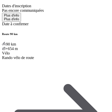
Dates d'inscription
Pas encore communiquées
Plus d'info
Plus d'info
Date à confirmer
Route 90 km
90
km
+654
m
Vélo
Rando vélo de route