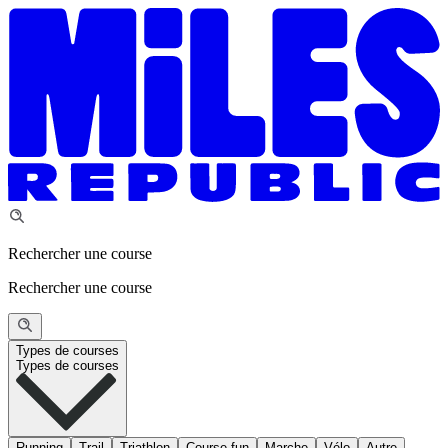
Rechercher une course
Rechercher une course
Types de courses
Types de courses
Running
Trail
Triathlon
Course fun
Marche
Vélo
Autre