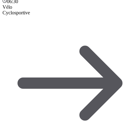
06:30
Vélo
Cyclosportive