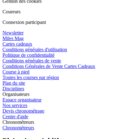
Gestion des cookies
Coureurs
Connexion participant
Newsletter
Miles Mag
Cartes cadeaux
Conditions générales d'utilisation
Politique de confidentialité
Conditions générales de vente
Conditions Générales de Vente Cartes Cadeaux
Course à pied
Toutes les courses par région
Plan du site
Disciplines
Organisateurs
Espace organisateur
Nos services
Devis chronométrage
Centre d'aide
Chronométreurs
Chronométreurs