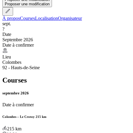
Proposer une modification
À propos
Courses
Localisation
Organisateur
sept.
?
Date
Septembre 2026
Date à confirmer
Lieu
Colombes
92 - Hauts-de-Seine
Courses
septembre 2026
Date à confirmer
Colombes – Le Crotoy 215 km
215
km