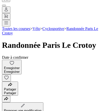
Toutes les courses
>
Vélo
>
Cyclosportive
>
Randonnée Paris Le
Crotoy
Randonnée Paris Le Crotoy
Date à confirmer
Enregistrer
Enregistrer
Partager
Partager
Proposer une modification