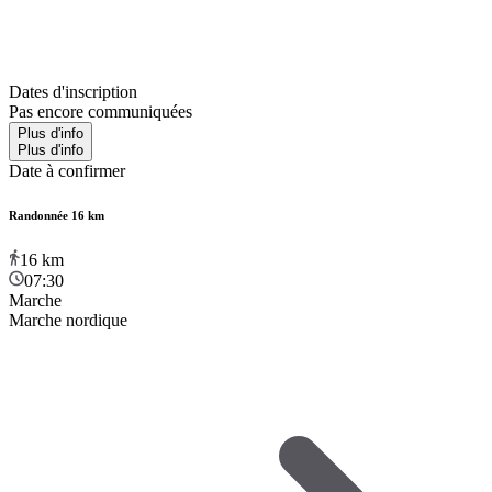
Dates d'inscription
Pas encore communiquées
Plus d'info
Plus d'info
Date à confirmer
Randonnée 16 km
16
km
07:30
Marche
Marche nordique