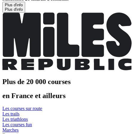
Plus d'info
Plus d'info
Plus de 20 000 courses
en France et ailleurs
Les courses sur route
Les trails
Les triathlons
Les courses fun
Marches