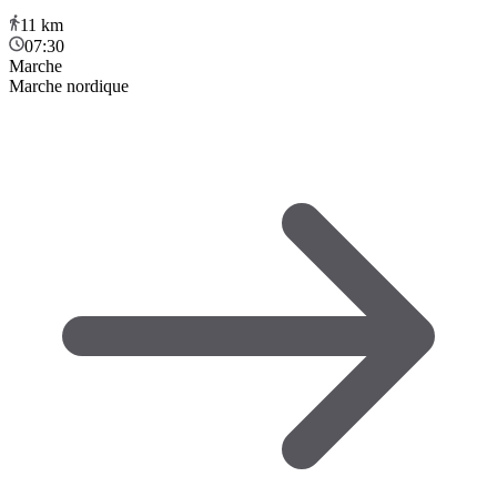
11
km
07:30
Marche
Marche nordique