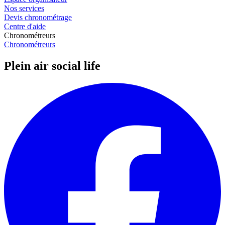
Nos services
Devis chronométrage
Centre d'aide
Chronométreurs
Chronométreurs
Plein air social life