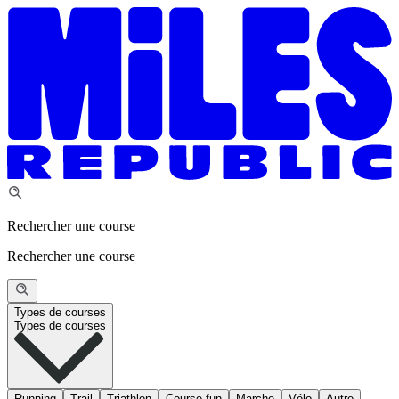
Rechercher une course
Rechercher une course
Types de courses
Types de courses
Running
Trail
Triathlon
Course fun
Marche
Vélo
Autre