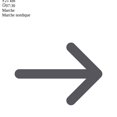
21
km
07:30
Marche
Marche nordique