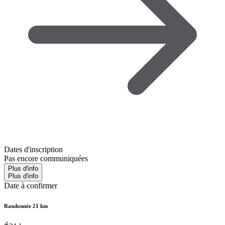
Dates d'inscription
Pas encore communiquées
Plus d'info
Plus d'info
Date à confirmer
Randonnée 21 km