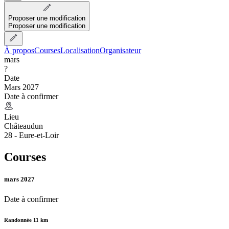
Proposer une modification
Proposer une modification
À propos
Courses
Localisation
Organisateur
mars
?
Date
Mars 2027
Date à confirmer
Lieu
Châteaudun
28 - Eure-et-Loir
Courses
mars 2027
Date à confirmer
Randonnée 11 km