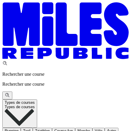
Rechercher une course
Rechercher une course
Types de courses
Types de courses
Running
Trail
Triathlon
Course fun
Marche
Vélo
Autre