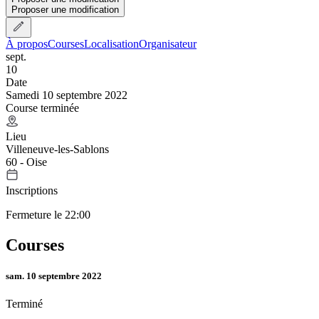
Proposer une modification
À propos
Courses
Localisation
Organisateur
sept.
10
Date
Samedi 10 septembre 2022
Course terminée
Lieu
Villeneuve-les-Sablons
60 - Oise
Inscriptions
Fermeture le 22:00
Courses
sam. 10 septembre 2022
Terminé