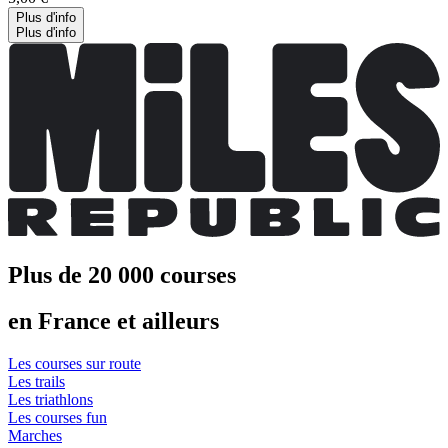
Plus d'info
Plus d'info
Plus de 20 000 courses
en France et ailleurs
Les courses sur route
Les trails
Les triathlons
Les courses fun
Marches