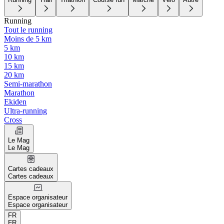
Running
Tout le running
Moins de 5 km
5 km
10 km
15 km
20 km
Semi-marathon
Marathon
Ekiden
Ultra-running
Cross
Le Mag
Le Mag
Cartes cadeaux
Cartes cadeaux
Espace organisateur
Espace organisateur
FR
FR