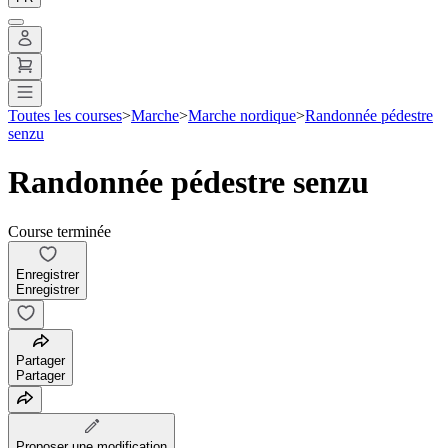
Toutes les courses
>
Marche
>
Marche nordique
>
Randonnée pédestre
senzu
Randonnée pédestre senzu
Course terminée
Enregistrer
Enregistrer
Partager
Partager
Proposer une modification