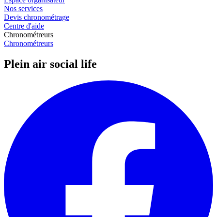
Nos services
Devis chronométrage
Centre d'aide
Chronométreurs
Chronométreurs
Plein air social life