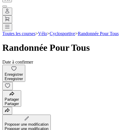
Toutes les courses
>
Vélo
>
Cyclosportive
>
Randonnée Pour Tous
Randonnée Pour Tous
Date à confirmer
Enregistrer
Enregistrer
Partager
Partager
Proposer une modification
Proposer une modification