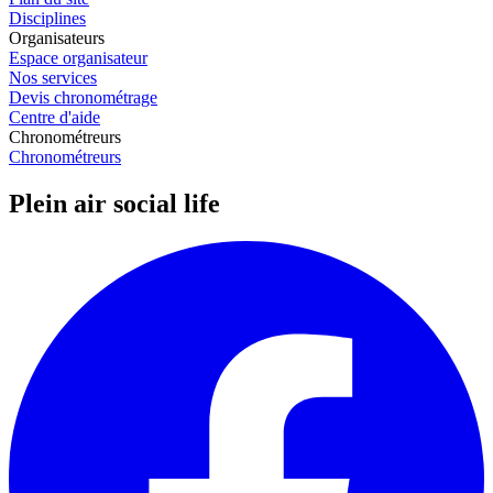
Disciplines
Organisateurs
Espace organisateur
Nos services
Devis chronométrage
Centre d'aide
Chronométreurs
Chronométreurs
Plein air social life