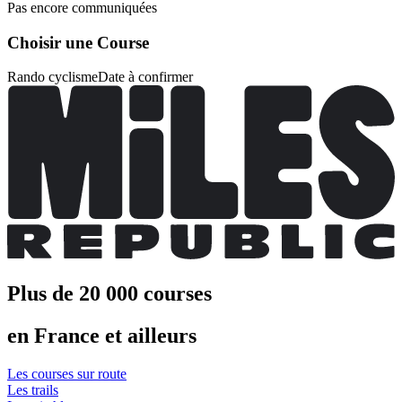
Pas encore communiquées
Choisir une Course
Rando cyclisme
Date à confirmer
Plus de 20 000 courses
en France et ailleurs
Les courses sur route
Les trails