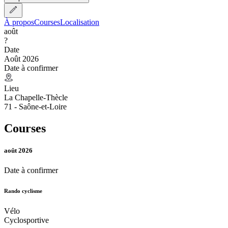
À propos
Courses
Localisation
août
?
Date
Août 2026
Date à confirmer
Lieu
La Chapelle-Thècle
71 - Saône-et-Loire
Courses
août 2026
Date à confirmer
Rando cyclisme
Vélo
Cyclosportive