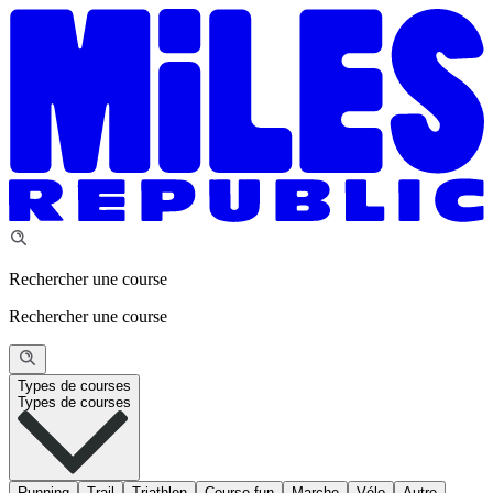
Rechercher une course
Rechercher une course
Types de courses
Types de courses
Running
Trail
Triathlon
Course fun
Marche
Vélo
Autre