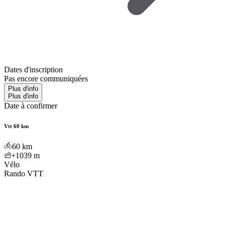
Dates d'inscription
Pas encore communiquées
Plus d'info
Plus d'info
Date à confirmer
Vtt 60 km
60
km
+1039
m
Vélo
Rando VTT