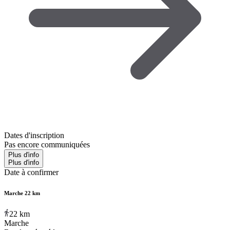
Dates d'inscription
Pas encore communiquées
Plus d'info
Plus d'info
Date à confirmer
Marche 22 km
22
km
Marche