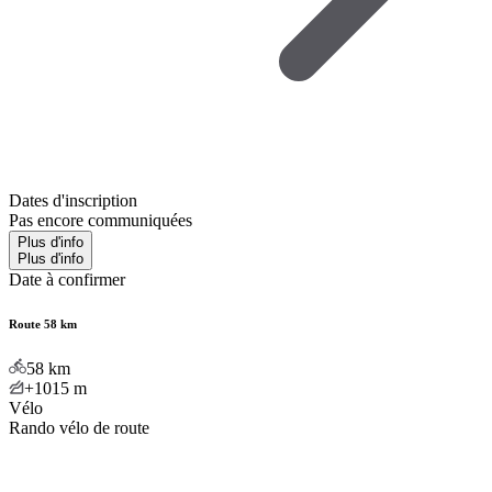
Dates d'inscription
Pas encore communiquées
Plus d'info
Plus d'info
Date à confirmer
Route 58 km
58
km
+1015
m
Vélo
Rando vélo de route