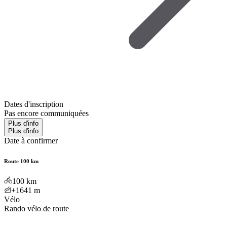
Dates d'inscription
Pas encore communiquées
Plus d'info
Plus d'info
Date à confirmer
Route 100 km
100
km
+1641
m
Vélo
Rando vélo de route