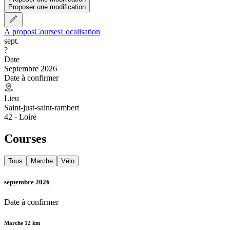
Proposer une modification
À propos
Courses
Localisation
sept.
?
Date
Septembre 2026
Date à confirmer
Lieu
Saint-just-saint-rambert
42 - Loire
Courses
Tous
Marche
Vélo
septembre 2026
Date à confirmer
Marche 12 km