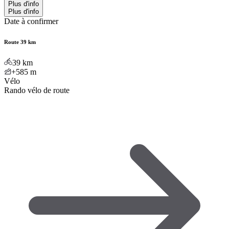
Plus d'info
Plus d'info
Date à confirmer
Route 39 km
39
km
+585
m
Vélo
Rando vélo de route