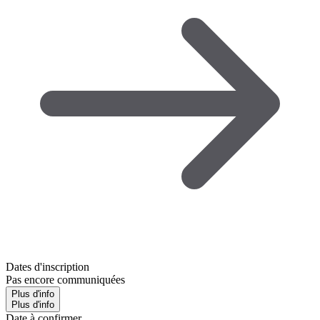
Dates d'inscription
Pas encore communiquées
Plus d'info
Plus d'info
Date à confirmer