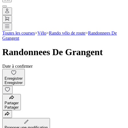
Toutes les courses
>
Vélo
>
Rando vélo de route
>
Randonnees De
Grangent
Randonnees De Grangent
Date à confirmer
Enregistrer
Enregistrer
Partager
Partager
Proposer une modification