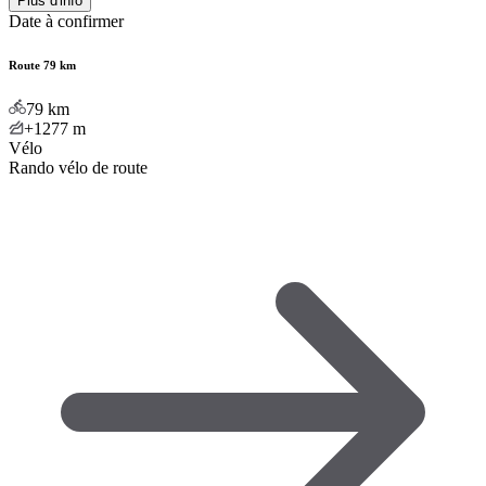
Plus d'info
Date à confirmer
Route 79 km
79
km
+1277
m
Vélo
Rando vélo de route