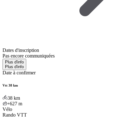
Dates d'inscription
Pas encore communiquées
Plus d'info
Plus d'info
Date à confirmer
Vtt 38 km
38
km
+627
m
Vélo
Rando VTT