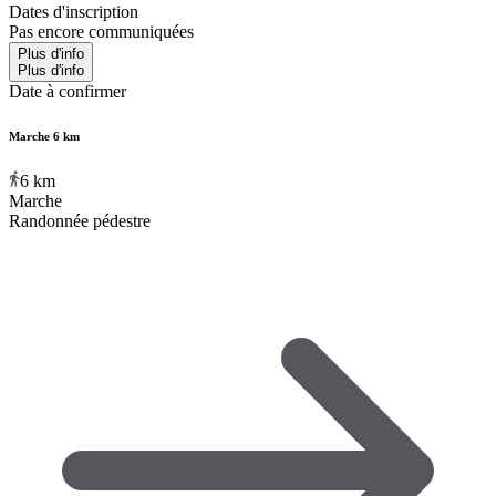
Dates d'inscription
Pas encore communiquées
Plus d'info
Plus d'info
Date à confirmer
Marche 6 km
6
km
Marche
Randonnée pédestre