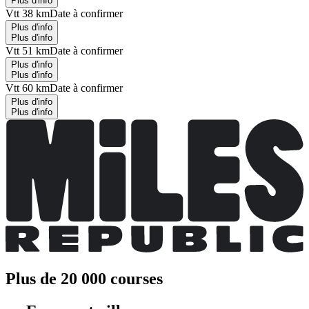
Plus d'info
Vtt 38 km
Date à confirmer
Plus d'info
Plus d'info
Vtt 51 km
Date à confirmer
Plus d'info
Plus d'info
Vtt 60 km
Date à confirmer
Plus d'info
Plus d'info
Plus de 20 000 courses