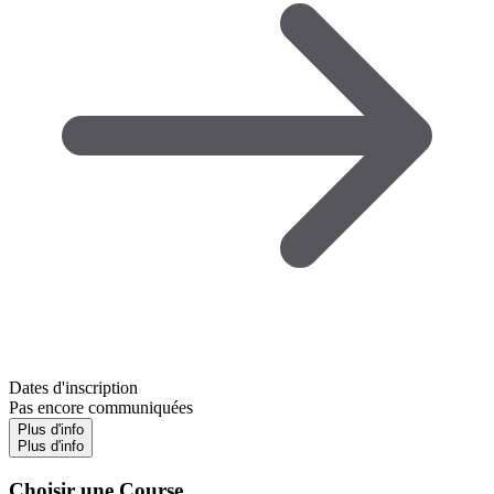
Dates d'inscription
Pas encore communiquées
Plus d'info
Plus d'info
Choisir une Course