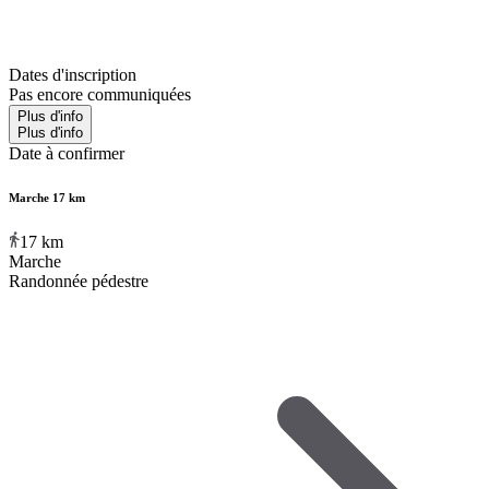
Dates d'inscription
Pas encore communiquées
Plus d'info
Plus d'info
Date à confirmer
Marche 17 km
17
km
Marche
Randonnée pédestre