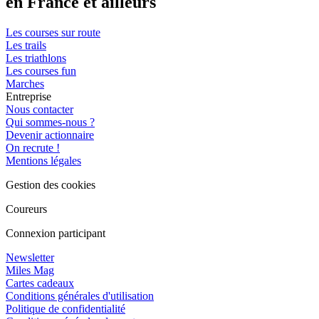
en France et ailleurs
Les courses sur route
Les trails
Les triathlons
Les courses fun
Marches
Entreprise
Nous contacter
Qui sommes-nous ?
Devenir actionnaire
On recrute !
Mentions légales
Gestion des cookies
Coureurs
Connexion participant
Newsletter
Miles Mag
Cartes cadeaux
Conditions générales d'utilisation
Politique de confidentialité