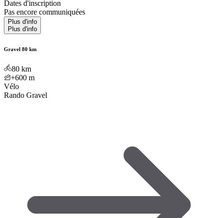
Dates d'inscription
Pas encore communiquées
Plus d'info
Plus d'info
Gravel 80 km
80
km
+600
m
Vélo
Rando Gravel