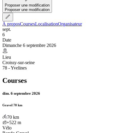
Proposer une modification
Proposer une modification
À propos
Courses
Localisation
Organisateur
sept.
6
Date
Dimanche 6 septembre 2026
Lieu
Croissy-sur-seine
78 - Yvelines
Courses
dim. 6 septembre 2026
Gravel 70 km
70
km
+522
m
Vélo