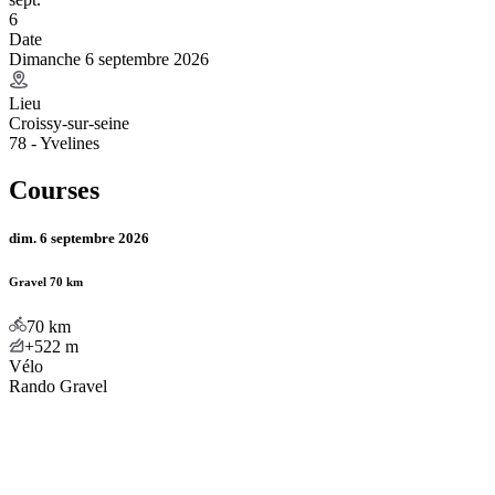
6
Date
Dimanche 6 septembre 2026
Lieu
Croissy-sur-seine
78 - Yvelines
Courses
dim. 6 septembre 2026
Gravel 70 km
70
km
+522
m
Vélo
Rando Gravel