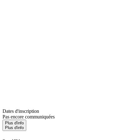
Dates d'inscription
Pas encore communiquées
Plus d'info
Plus d'info