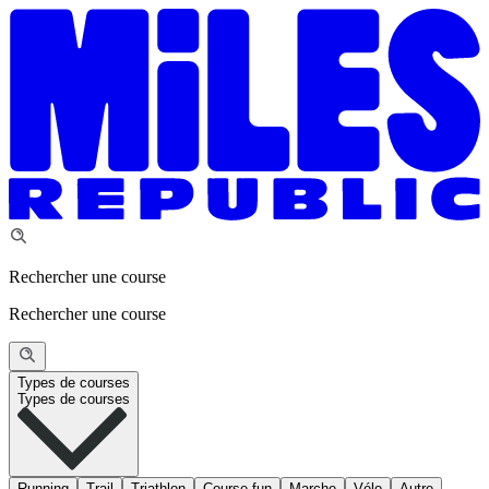
Rechercher une course
Rechercher une course
Types de courses
Types de courses
Running
Trail
Triathlon
Course fun
Marche
Vélo
Autre