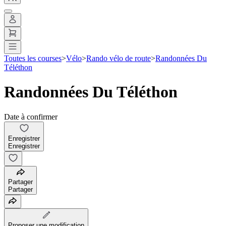
Toutes les courses
>
Vélo
>
Rando vélo de route
>
Randonnées Du
Téléthon
Randonnées Du Téléthon
Date à confirmer
Enregistrer
Enregistrer
Partager
Partager
Proposer une modification