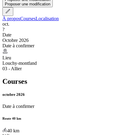
Proposer une modification
À propos
Courses
Localisation
oct.
?
Date
Octobre 2026
Date à confirmer
Lieu
Louchy-montfand
03 - Allier
Courses
octobre 2026
Date à confirmer
Route 40 km
40
km