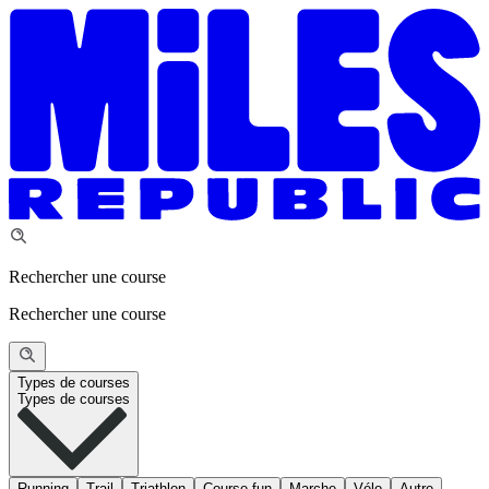
Rechercher une course
Rechercher une course
Types de courses
Types de courses
Running
Trail
Triathlon
Course fun
Marche
Vélo
Autre