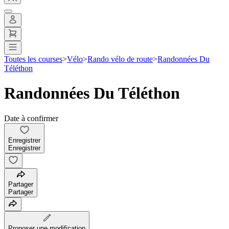
Toutes les courses
>
Vélo
>
Rando vélo de route
>
Randonnées Du
Téléthon
Randonnées Du Téléthon
Date à confirmer
Enregistrer
Enregistrer
Partager
Partager
Proposer une modification