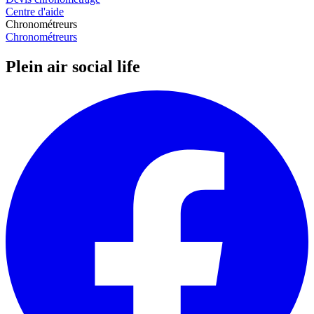
Centre d'aide
Chronométreurs
Chronométreurs
Plein air social life