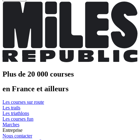
Plus de 20 000 courses
en France et ailleurs
Les courses sur route
Les trails
Les triathlons
Les courses fun
Marches
Entreprise
Nous contacter