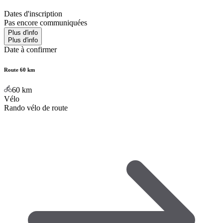
Dates d'inscription
Pas encore communiquées
Plus d'info
Plus d'info
Date à confirmer
Route 60 km
60
km
Vélo
Rando vélo de route