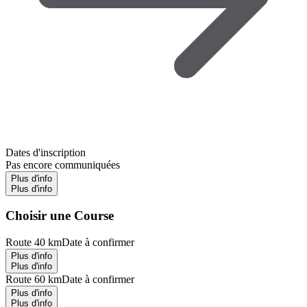
Dates d'inscription
Pas encore communiquées
Plus d'info
Plus d'info
Choisir une Course
Route 40 km
Date à confirmer
Plus d'info
Plus d'info
Route 60 km
Date à confirmer
Plus d'info
Plus d'info