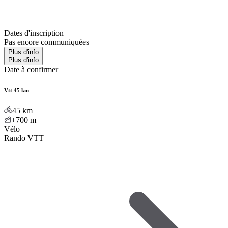
Dates d'inscription
Pas encore communiquées
Plus d'info
Plus d'info
Date à confirmer
Vtt 45 km
45
km
+700
m
Vélo
Rando VTT