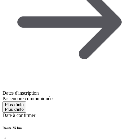
Dates d'inscription
Pas encore communiquées
Plus d'info
Plus d'info
Date à confirmer
Route 25 km