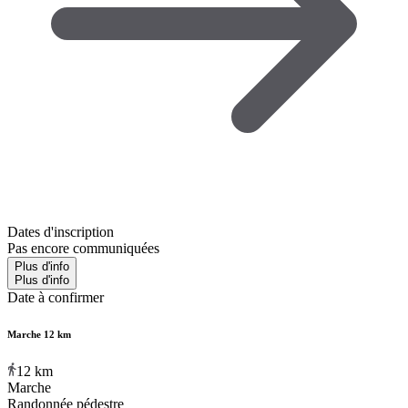
Dates d'inscription
Pas encore communiquées
Plus d'info
Plus d'info
Date à confirmer
Marche 12 km
12
km
Marche
Randonnée pédestre