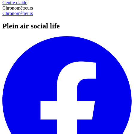
Centre d'aide
Chronométreurs
Chronométreurs
Plein air social life