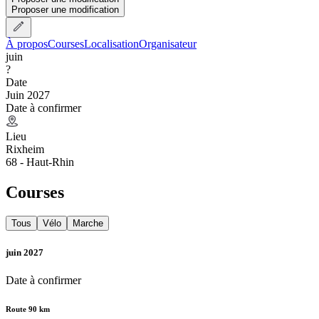
Proposer une modification
À propos
Courses
Localisation
Organisateur
juin
?
Date
Juin 2027
Date à confirmer
Lieu
Rixheim
68 - Haut-Rhin
Courses
Tous
Vélo
Marche
juin 2027
Date à confirmer
Route 90 km