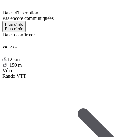
Dates d'inscription
Pas encore communiquées
Plus d'info
Plus d'info
Date à confirmer
Vtt 12 km
12
km
+150
m
Vélo
Rando VTT