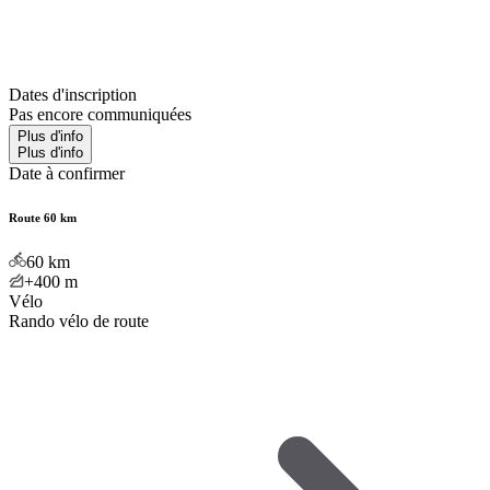
Dates d'inscription
Pas encore communiquées
Plus d'info
Plus d'info
Date à confirmer
Route 60 km
60
km
+400
m
Vélo
Rando vélo de route