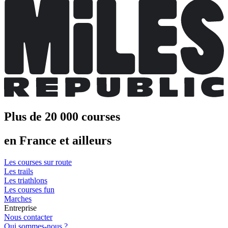
Plus de 20 000 courses
en France et ailleurs
Les courses sur route
Les trails
Les triathlons
Les courses fun
Marches
Entreprise
Nous contacter
Qui sommes-nous ?