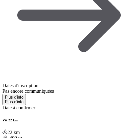
Dates d'inscription
Pas encore communiquées
Plus d'info
Plus d'info
Date à confirmer
Vtt 22 km
22
km
+400
m