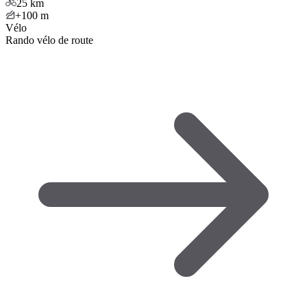
25
km
+100
m
Vélo
Rando vélo de route