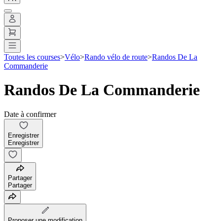
Toutes les courses
>
Vélo
>
Rando vélo de route
>
Randos De La
Commanderie
Randos De La Commanderie
Date à confirmer
Enregistrer
Enregistrer
Partager
Partager
Proposer une modification