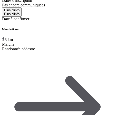
Dates d'inscription
Pas encore communiquées
Plus d'info
Plus d'info
Date à confirmer
Marche 8 km
8
km
Marche
Randonnée pédestre