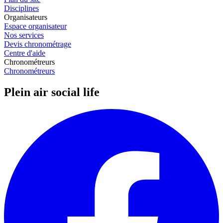
Disciplines
Organisateurs
Espace organisateur
Nos services
Devis chronométrage
Centre d'aide
Chronométreurs
Chronométreurs
Plein air social life