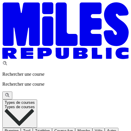
Rechercher une course
Rechercher une course
Types de courses
Types de courses
Running
Trail
Triathlon
Course fun
Marche
Vélo
Autre