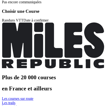
Pas encore communiquées
Choisir une Course
Randuro VTT
Date à confirmer
Plus de 20 000 courses
en France et ailleurs
Les courses sur route
Les trails