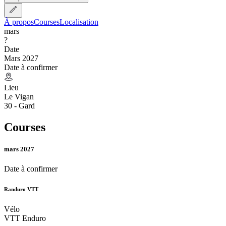
À propos
Courses
Localisation
mars
?
Date
Mars 2027
Date à confirmer
Lieu
Le Vigan
30 - Gard
Courses
mars 2027
Date à confirmer
Randuro VTT
Vélo
VTT Enduro