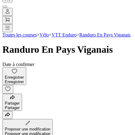
Toutes les courses
>
Vélo
>
VTT Enduro
>
Randuro En Pays Viganais
Randuro En Pays Viganais
Date à confirmer
Enregistrer
Enregistrer
Partager
Partager
Proposer une modification
Proposer une modification