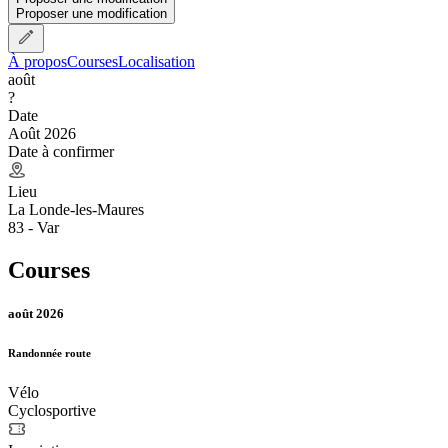
Proposer une modification
À propos
Courses
Localisation
août
?
Date
Août 2026
Date à confirmer
Lieu
La Londe-les-Maures
83 - Var
Courses
août 2026
Randonnée route
Vélo
Cyclosportive