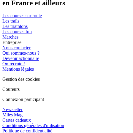
en France et ailleurs
Les courses sur route
Les trails
Les triathlons
Les courses fun
Marches
Entreprise
Nous contacter
Qui sommes-nous ?
Devenir actionnaire
On recrute !
Mentions légales
Gestion des cookies
Coureurs
Connexion participant
Newsletter
Miles Mag
Cartes cadeaux
Conditions générales d'utilisation
Politique de confidentialité