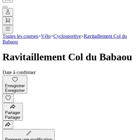
Toutes les courses
>
Vélo
>
Cyclosportive
>
Ravitaillement Col du
Babaou
Ravitaillement Col du Babaou
Date à confirmer
Enregistrer
Enregistrer
Partager
Partager
Proposer une modification