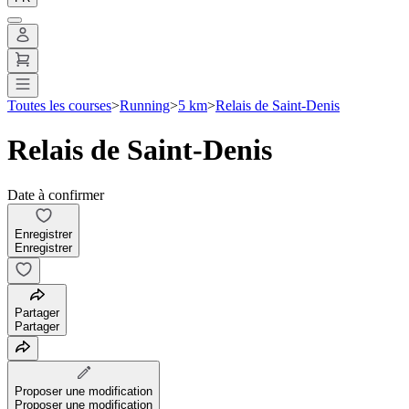
Toutes les courses
>
Running
>
5 km
>
Relais de Saint-Denis
Relais de Saint-Denis
Date à confirmer
Enregistrer
Enregistrer
Partager
Partager
Proposer une modification
Proposer une modification