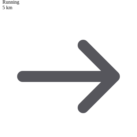
Running
5 km