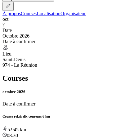
À propos
Courses
Localisation
Organisateur
oct.
?
Date
Octobre 2026
Date à confirmer
Lieu
Saint-Denis
974 - La Réunion
Courses
octobre 2026
Date à confirmer
Course relais dix coureurs 6 km
5.945
km
08:30