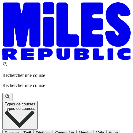
Rechercher une course
Rechercher une course
Types de courses
Types de courses
Running
Trail
Triathlon
Course fun
Marche
Vélo
Autre