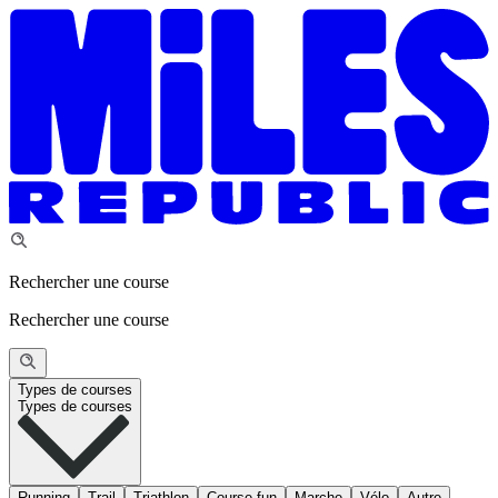
Rechercher une course
Rechercher une course
Types de courses
Types de courses
Running
Trail
Triathlon
Course fun
Marche
Vélo
Autre