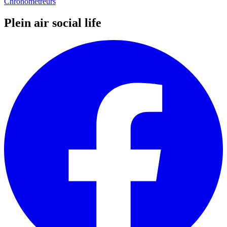
Chronométreurs
Plein air social life