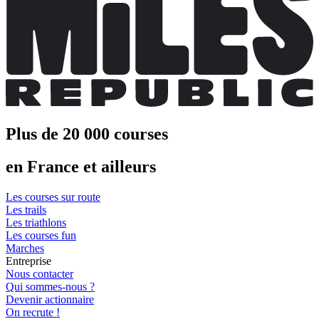
Plus de 20 000 courses
en France et ailleurs
Les courses sur route
Les trails
Les triathlons
Les courses fun
Marches
Entreprise
Nous contacter
Qui sommes-nous ?
Devenir actionnaire
On recrute !