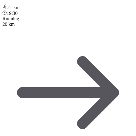
21
km
19:30
Running
20 km