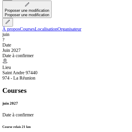
Proposer une modification
Proposer une modification
À propos
Courses
Localisation
Organisateur
juin
?
Date
Juin 2027
Date à confirmer
Lieu
Saint Andre 97440
974 - La Réunion
Courses
juin 2027
Date à confirmer
Course relais 21 km