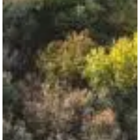
Dates d'inscription
Pas encore communiquées
Plus d'info