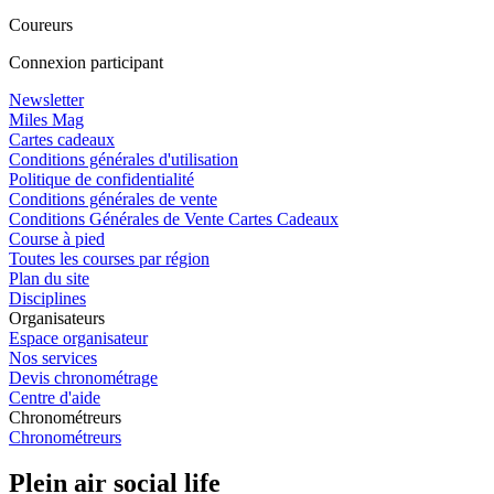
Coureurs
Connexion participant
Newsletter
Miles Mag
Cartes cadeaux
Conditions générales d'utilisation
Politique de confidentialité
Conditions générales de vente
Conditions Générales de Vente Cartes Cadeaux
Course à pied
Toutes les courses par région
Plan du site
Disciplines
Organisateurs
Espace organisateur
Nos services
Devis chronométrage
Centre d'aide
Chronométreurs
Chronométreurs
Plein air social life