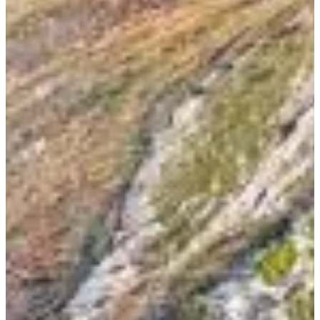
Dates d'inscription
Pas encore communiquées
Plus d'info