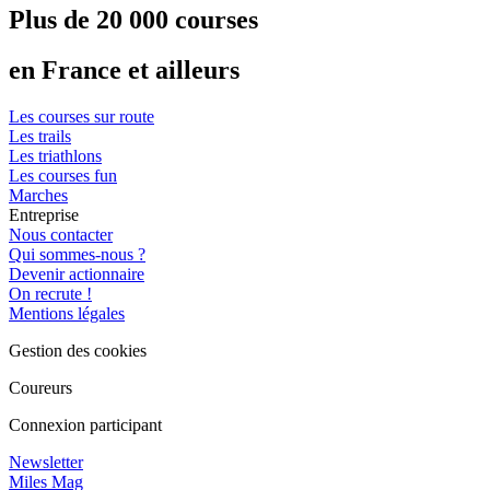
Plus de 20 000 courses
en France et ailleurs
Les courses sur route
Les trails
Les triathlons
Les courses fun
Marches
Entreprise
Nous contacter
Qui sommes-nous ?
Devenir actionnaire
On recrute !
Mentions légales
Gestion des cookies
Coureurs
Connexion participant
Newsletter
Miles Mag