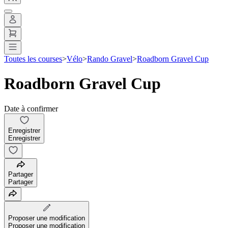
Toutes les courses
>
Vélo
>
Rando Gravel
>
Roadborn Gravel Cup
Roadborn Gravel Cup
Date à confirmer
Enregistrer
Enregistrer
Partager
Partager
Proposer une modification
Proposer une modification