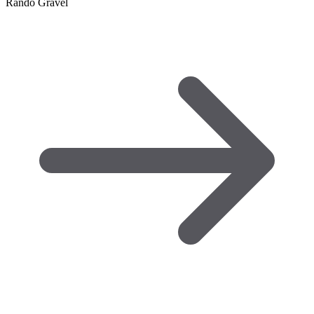
Rando Gravel