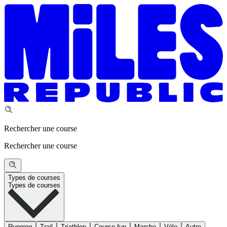
Rechercher une course
Rechercher une course
Types de courses
Types de courses
Running
Trail
Triathlon
Course fun
Marche
Vélo
Autre