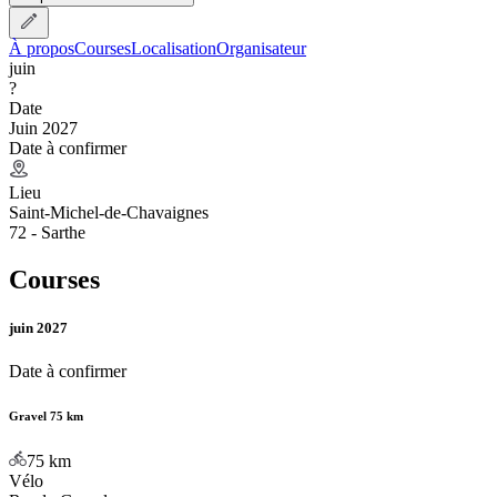
À propos
Courses
Localisation
Organisateur
juin
?
Date
Juin 2027
Date à confirmer
Lieu
Saint-Michel-de-Chavaignes
72 - Sarthe
Courses
juin 2027
Date à confirmer
Gravel 75 km
75
km
Vélo