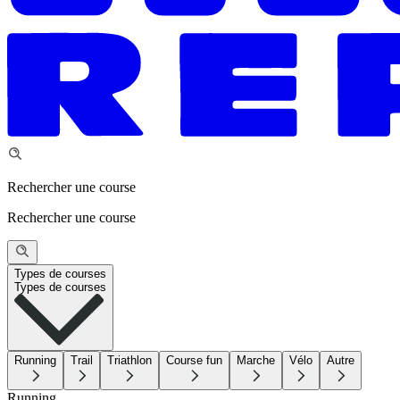
Rechercher une course
Rechercher une course
Types de courses
Types de courses
Running
Trail
Triathlon
Course fun
Marche
Vélo
Autre
Running