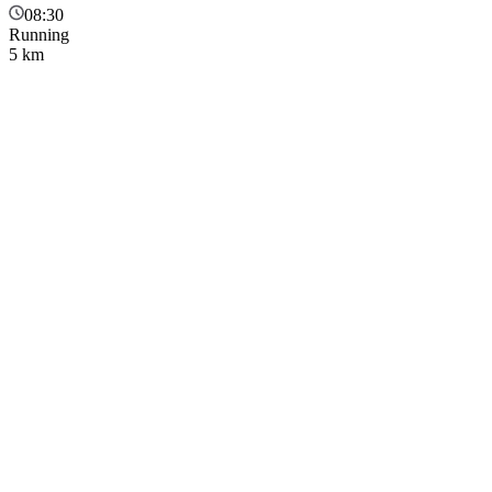
08:30
Running
5 km