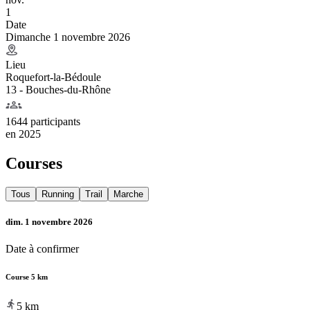
1
Date
Dimanche 1 novembre 2026
Lieu
Roquefort-la-Bédoule
13 - Bouches-du-Rhône
1644 participants
en
2025
Courses
Tous
Running
Trail
Marche
dim. 1 novembre 2026
Date à confirmer
Course 5 km
5
km