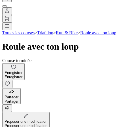
Toutes les courses
>
Triathlon
>
Run & Bike
>
Roule avec ton loup
Roule avec ton loup
Course terminée
Enregistrer
Enregistrer
Partager
Partager
Proposer une modification
Proposer une modification