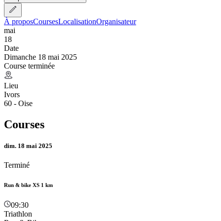
À propos
Courses
Localisation
Organisateur
mai
18
Date
Dimanche 18 mai 2025
Course terminée
Lieu
Ivors
60 - Oise
Courses
dim. 18 mai 2025
Terminé
Run & bike XS 1 km
09:30
Triathlon