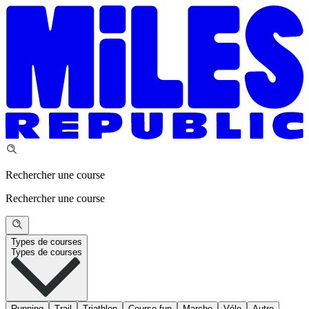
Rechercher une course
Rechercher une course
Types de courses
Types de courses
Running
Trail
Triathlon
Course fun
Marche
Vélo
Autre