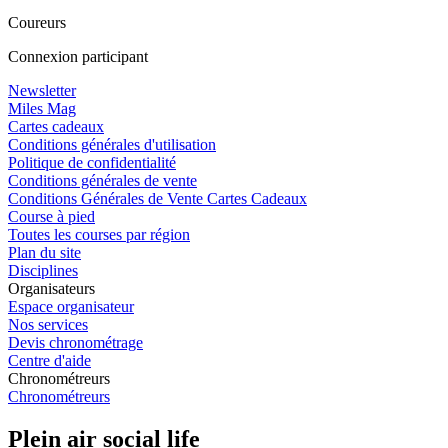
Coureurs
Connexion participant
Newsletter
Miles Mag
Cartes cadeaux
Conditions générales d'utilisation
Politique de confidentialité
Conditions générales de vente
Conditions Générales de Vente Cartes Cadeaux
Course à pied
Toutes les courses par région
Plan du site
Disciplines
Organisateurs
Espace organisateur
Nos services
Devis chronométrage
Centre d'aide
Chronométreurs
Chronométreurs
Plein air social life