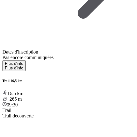
Dates d'inscription
Pas encore communiquées
Plus d'info
Plus d'info
Trail 16,5 km
16.5
km
+265
m
09:30
Trail
Trail découverte