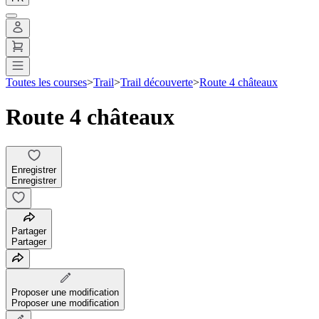
Toutes les courses
>
Trail
>
Trail découverte
>
Route 4 châteaux
Route 4 châteaux
Enregistrer
Enregistrer
Partager
Partager
Proposer une modification
Proposer une modification