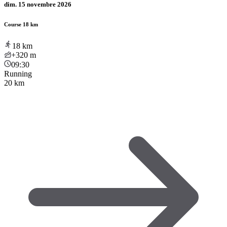
dim. 15 novembre 2026
Course 18 km
18
km
+320
m
09:30
Running
20 km