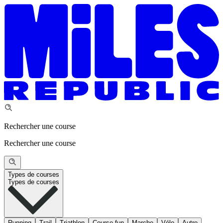
Rechercher une course
Rechercher une course
Types de courses
Types de courses
Running
Trail
Triathlon
Course fun
Marche
Vélo
Autre