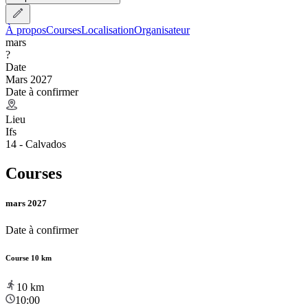
À propos
Courses
Localisation
Organisateur
mars
?
Date
Mars 2027
Date à confirmer
Lieu
Ifs
14 - Calvados
Courses
mars 2027
Date à confirmer
Course 10 km
10
km
10:00