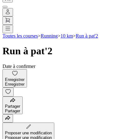
Toutes les courses
>
Running
>
10 km
>
Run à pat'2
Run à pat'2
Date à confirmer
Enregistrer
Enregistrer
Partager
Partager
Proposer une modification
Proposer une modification