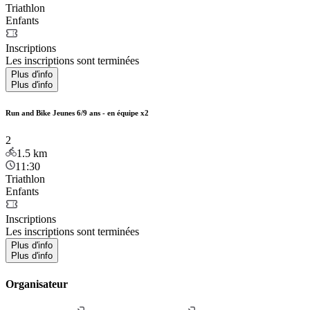
Triathlon
Enfants
Inscriptions
Les inscriptions sont terminées
Plus d'info
Plus d'info
Run and Bike Jeunes 6/9 ans - en équipe x2
2
1.5
km
11:30
Triathlon
Enfants
Inscriptions
Les inscriptions sont terminées
Plus d'info
Plus d'info
Organisateur