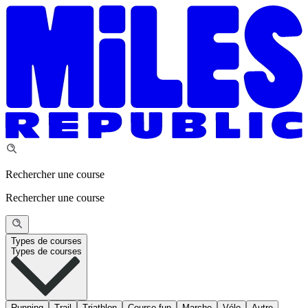
Rechercher une course
Rechercher une course
Types de courses
Types de courses
Running
Trail
Triathlon
Course fun
Marche
Vélo
Autre