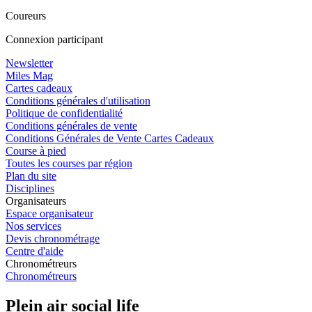
Coureurs
Connexion participant
Newsletter
Miles Mag
Cartes cadeaux
Conditions générales d'utilisation
Politique de confidentialité
Conditions générales de vente
Conditions Générales de Vente Cartes Cadeaux
Course à pied
Toutes les courses par région
Plan du site
Disciplines
Organisateurs
Espace organisateur
Nos services
Devis chronométrage
Centre d'aide
Chronométreurs
Chronométreurs
Plein air social life