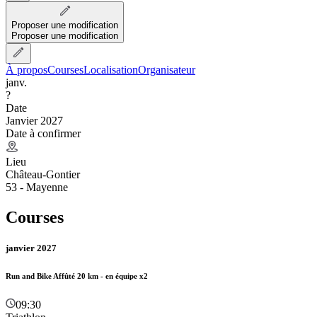
Proposer une modification
Proposer une modification
À propos
Courses
Localisation
Organisateur
janv.
?
Date
Janvier 2027
Date à confirmer
Lieu
Château-Gontier
53 - Mayenne
Courses
janvier 2027
Run and Bike Affûté 20 km - en équipe x2
09:30