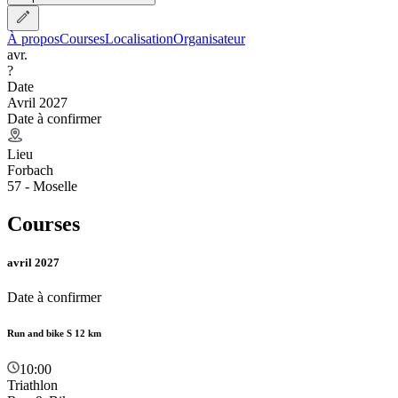
À propos
Courses
Localisation
Organisateur
avr.
?
Date
Avril 2027
Date à confirmer
Lieu
Forbach
57 - Moselle
Courses
avril 2027
Date à confirmer
Run and bike S 12 km
10:00
Triathlon