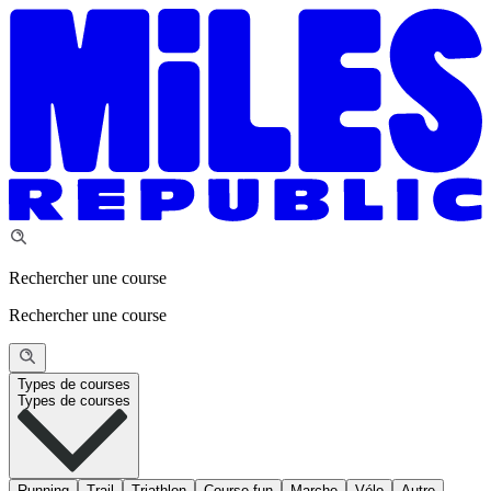
Rechercher une course
Rechercher une course
Types de courses
Types de courses
Running
Trail
Triathlon
Course fun
Marche
Vélo
Autre