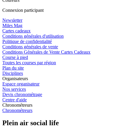
Coureurs
Connexion participant
Newsletter
Miles Mag
Cartes cadeaux
Conditions générales d'utilisation
Politique de confidentialité
Conditions générales de vente
Conditions Générales de Vente Cartes Cadeaux
Course à pied
Toutes les courses par région
Plan du site
Disciplines
Organisateurs
Espace organisateur
Nos services
Devis chronométrage
Centre d'aide
Chronométreurs
Chronométreurs
Plein air social life