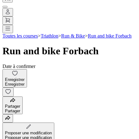
Toutes les courses
>
Triathlon
>
Run & Bike
>
Run and bike Forbach
Run and bike Forbach
Date à confirmer
Enregistrer
Enregistrer
Partager
Partager
Proposer une modification
Proposer une modification