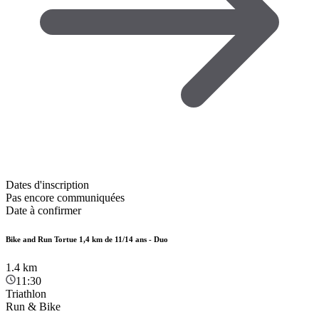
Dates d'inscription
Pas encore communiquées
Date à confirmer
Bike and Run Tortue 1,4 km de 11/14 ans - Duo
1.4
km
11:30
Triathlon
Run & Bike