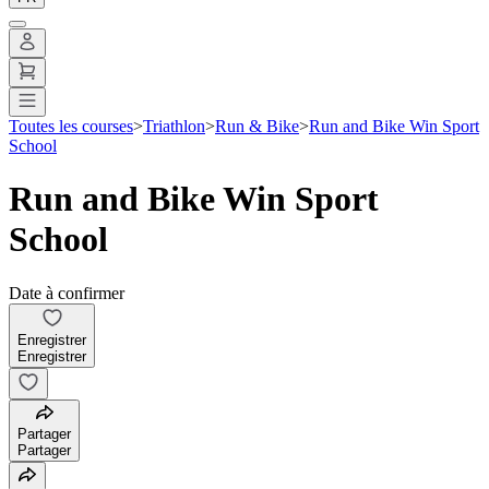
Toutes les courses
>
Triathlon
>
Run & Bike
>
Run and Bike Win Sport
School
Run and Bike Win Sport
School
Date à confirmer
Enregistrer
Enregistrer
Partager
Partager