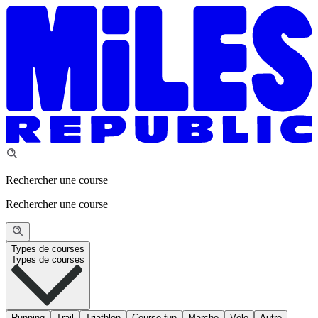
Rechercher une course
Rechercher une course
Types de courses
Types de courses
Running
Trail
Triathlon
Course fun
Marche
Vélo
Autre