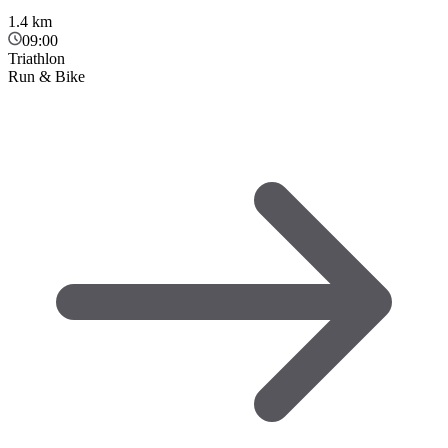
1.4
km
09:00
Triathlon
Run & Bike