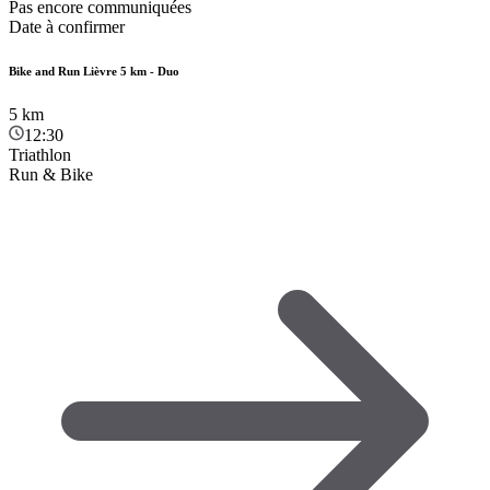
Pas encore communiquées
Date à confirmer
Bike and Run Lièvre 5 km - Duo
5
km
12:30
Triathlon
Run & Bike