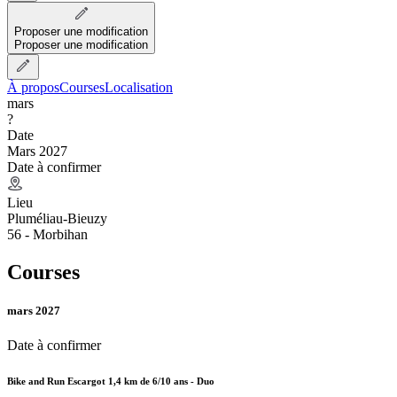
Proposer une modification
Proposer une modification
À propos
Courses
Localisation
mars
?
Date
Mars 2027
Date à confirmer
Lieu
Pluméliau-Bieuzy
56 - Morbihan
Courses
mars 2027
Date à confirmer
Bike and Run Escargot 1,4 km de 6/10 ans - Duo