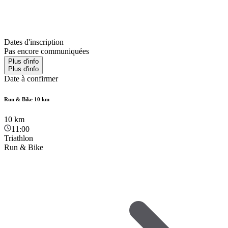
Dates d'inscription
Pas encore communiquées
Plus d'info
Plus d'info
Date à confirmer
Run & Bike 10 km
10
km
11:00
Triathlon
Run & Bike