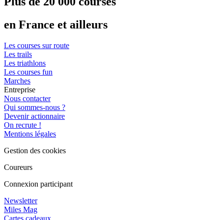
Plus de 20 000 courses
en France et ailleurs
Les courses sur route
Les trails
Les triathlons
Les courses fun
Marches
Entreprise
Nous contacter
Qui sommes-nous ?
Devenir actionnaire
On recrute !
Mentions légales
Gestion des cookies
Coureurs
Connexion participant
Newsletter
Miles Mag
Cartes cadeaux