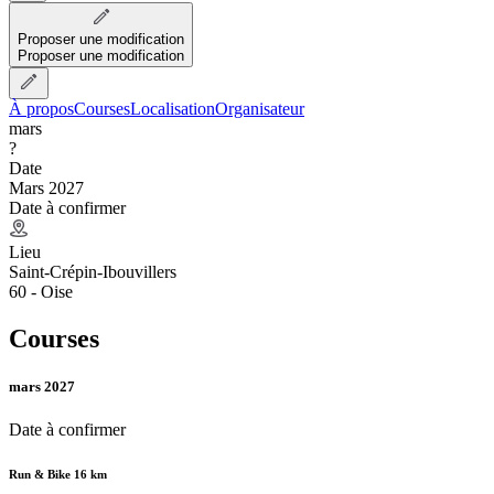
Proposer une modification
Proposer une modification
À propos
Courses
Localisation
Organisateur
mars
?
Date
Mars 2027
Date à confirmer
Lieu
Saint-Crépin-Ibouvillers
60 - Oise
Courses
mars 2027
Date à confirmer
Run & Bike 16 km