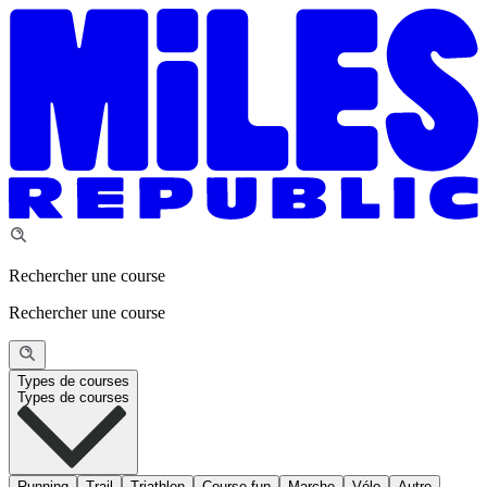
Rechercher une course
Rechercher une course
Types de courses
Types de courses
Running
Trail
Triathlon
Course fun
Marche
Vélo
Autre