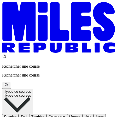
Rechercher une course
Rechercher une course
Types de courses
Types de courses
Running
Trail
Triathlon
Course fun
Marche
Vélo
Autre