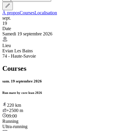
À propos
Courses
Localisation
sept.
19
Date
Samedi 19 septembre 2026
Lieu
Evian Les Bains
74 - Haute-Savoie
Courses
sam. 19 septembre 2026
Run mate by core lean 2026
220
km
+2500
m
09:00
Running
Ultra-running