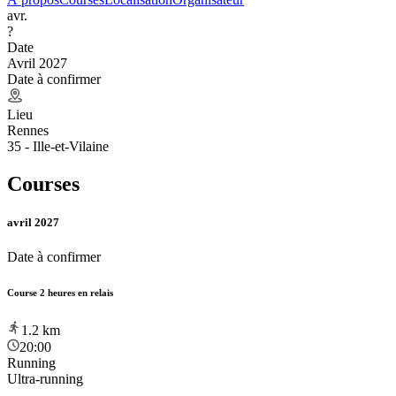
avr.
?
Date
Avril 2027
Date à confirmer
Lieu
Rennes
35 - Ille-et-Vilaine
Courses
avril 2027
Date à confirmer
Course 2 heures en relais
1.2
km
20:00
Running
Ultra-running