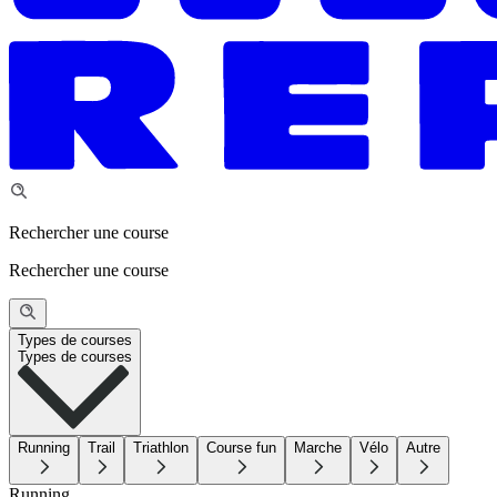
Rechercher une course
Rechercher une course
Types de courses
Types de courses
Running
Trail
Triathlon
Course fun
Marche
Vélo
Autre
Running