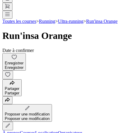
Toutes les courses
>
Running
>
Ultra-running
>
Run'insa Orange
Run'insa Orange
Date à confirmer
Enregistrer
Enregistrer
Partager
Partager
Proposer une modification
Proposer une modification
À propos
Courses
Localisation
Organisateur