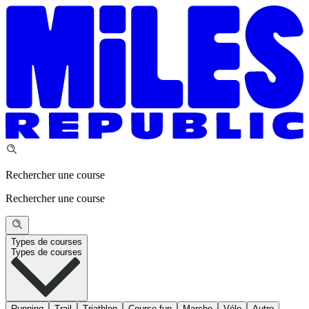
Rechercher une course
Rechercher une course
Types de courses
Types de courses
Running
Trail
Triathlon
Course fun
Marche
Vélo
Autre