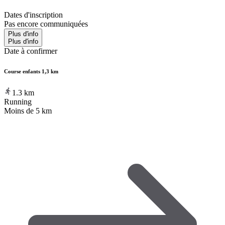
Dates d'inscription
Pas encore communiquées
Plus d'info
Plus d'info
Date à confirmer
Course enfants 1,3 km
1.3
km
Running
Moins de 5 km