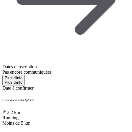
Dates d'inscription
Pas encore communiquées
Plus d'info
Plus d'info
Date à confirmer
Course enfants 2,2 km
2.2
km
Running
Moins de 5 km