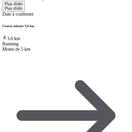
Plus d'info
Plus d'info
Date à confirmer
Course enfants 3,6 km
3.6
km
Running
Moins de 5 km