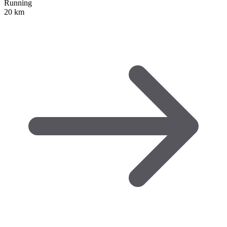
Running
20 km