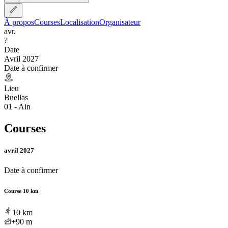
À propos
Courses
Localisation
Organisateur
avr.
?
Date
Avril 2027
Date à confirmer
Lieu
Buellas
01 - Ain
Courses
avril 2027
Date à confirmer
Course 10 km
10
km
+90
m