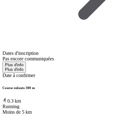
Dates d'inscription
Pas encore communiquées
Plus d'info
Plus d'info
Date à confirmer
Course enfants 300 m
0.3
km
Running
Moins de 5 km