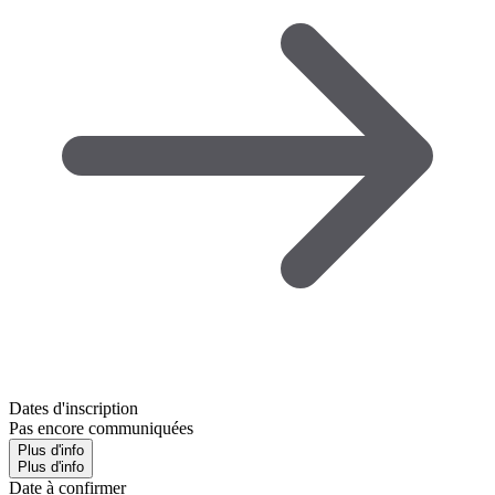
Dates d'inscription
Pas encore communiquées
Plus d'info
Plus d'info
Date à confirmer