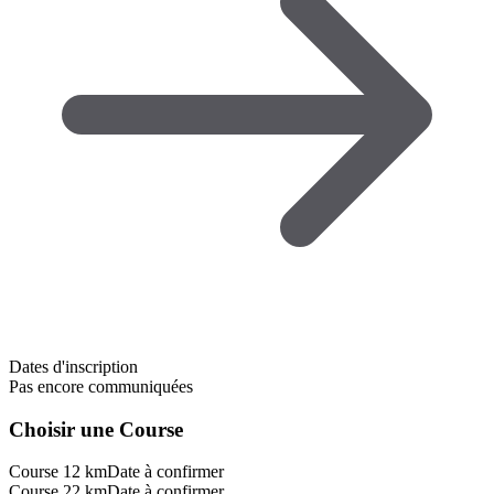
Dates d'inscription
Pas encore communiquées
Choisir une Course
Course 12 km
Date à confirmer
Course 22 km
Date à confirmer