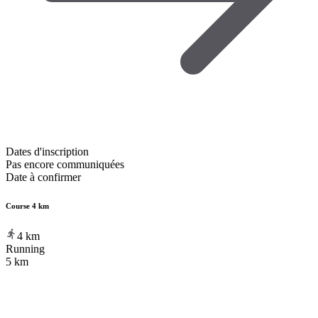
Dates d'inscription
Pas encore communiquées
Date à confirmer
Course 4 km
4
km
Running
5 km