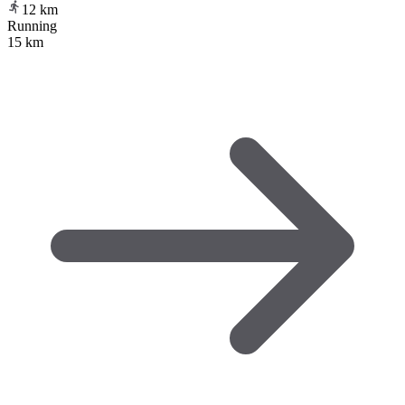
12
km
Running
15 km