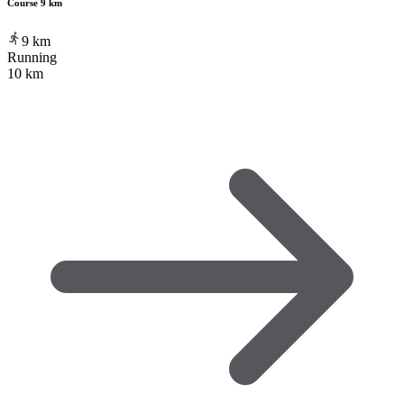
Course 9 km
9
km
Running
10 km