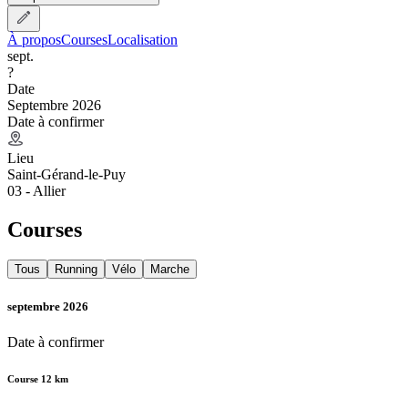
À propos
Courses
Localisation
sept.
?
Date
Septembre 2026
Date à confirmer
Lieu
Saint-Gérand-le-Puy
03 - Allier
Courses
Tous
Running
Vélo
Marche
septembre 2026
Date à confirmer
Course 12 km