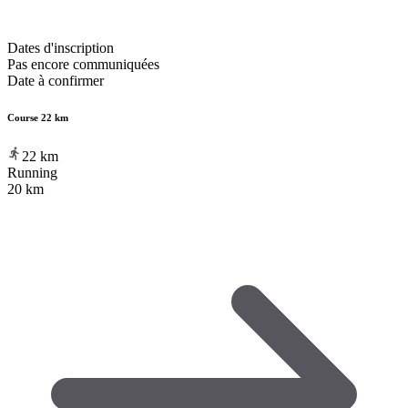
Dates d'inscription
Pas encore communiquées
Date à confirmer
Course 22 km
22
km
Running
20 km