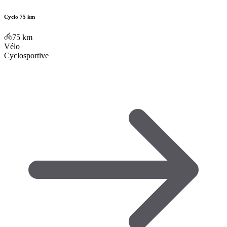
Cyclo 75 km
75
km
Vélo
Cyclosportive