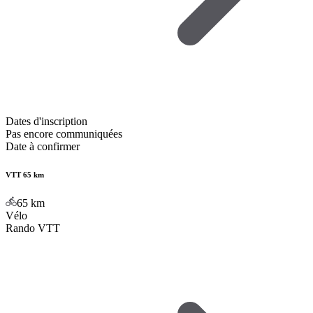
Dates d'inscription
Pas encore communiquées
Date à confirmer
VTT 65 km
65
km
Vélo
Rando VTT