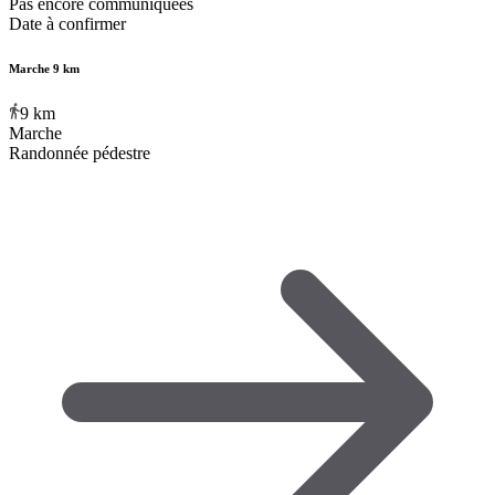
Pas encore communiquées
Date à confirmer
Marche 9 km
9
km
Marche
Randonnée pédestre