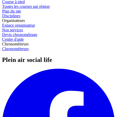
Course à pied
Toutes les courses par région
Plan du site
Disciplines
Organisateurs
Espace organisateur
Nos services
Devis chronométrage
Centre d'aide
Chronométreurs
Chronométreurs
Plein air social life