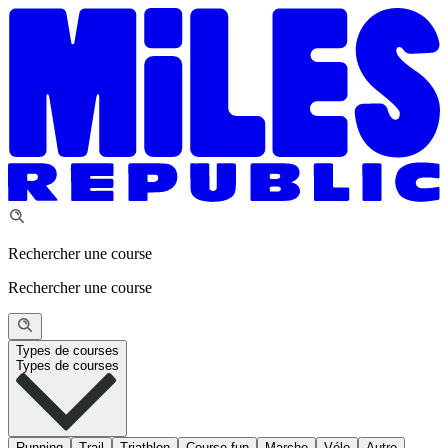
Rechercher une course
Rechercher une course
Types de courses
Types de courses
Running
Trail
Triathlon
Course fun
Marche
Vélo
Autre