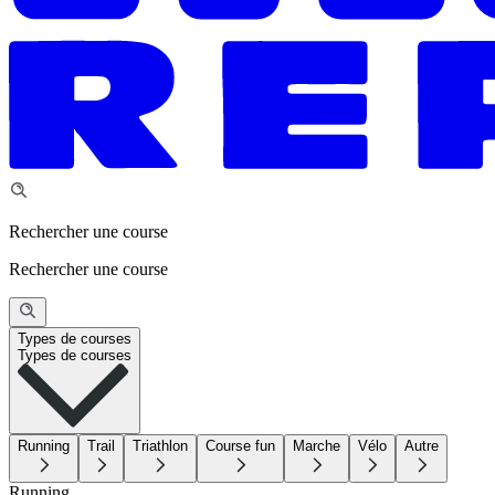
Rechercher une course
Rechercher une course
Types de courses
Types de courses
Running
Trail
Triathlon
Course fun
Marche
Vélo
Autre
Running