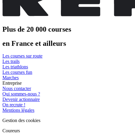
Plus de 20 000 courses
en France et ailleurs
Les courses sur route
Les trails
Les triathlons
Les courses fun
Marches
Entreprise
Nous contacter
Qui sommes-nous ?
Devenir actionnaire
On recrute !
Mentions légales
Gestion des cookies
Coureurs