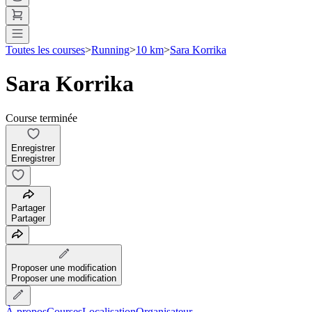
Toutes les courses
>
Running
>
10 km
>
Sara Korrika
Sara Korrika
Course terminée
Enregistrer
Enregistrer
Partager
Partager
Proposer une modification
Proposer une modification
À propos
Courses
Localisation
Organisateur