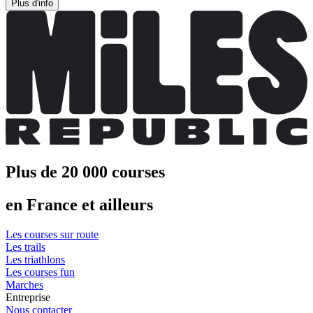
Plus d'info
Plus de 20 000 courses
en France et ailleurs
Les courses sur route
Les trails
Les triathlons
Les courses fun
Marches
Entreprise
Nous contacter