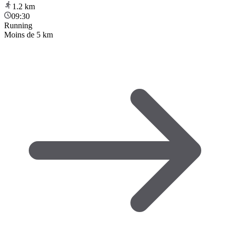
1.2
km
09:30
Running
Moins de 5 km