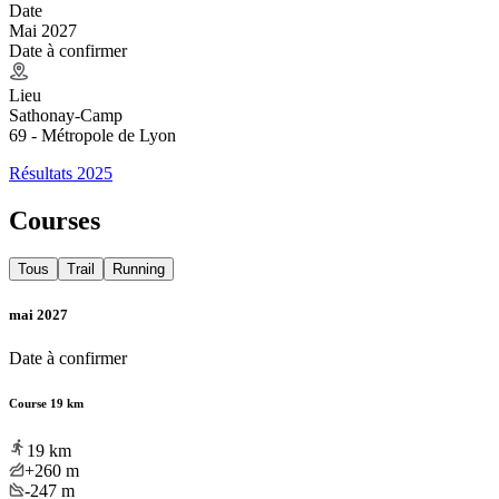
Date
Mai 2027
Date à confirmer
Lieu
Sathonay-Camp
69 - Métropole de Lyon
Résultats 2025
Courses
Tous
Trail
Running
mai 2027
Date à confirmer
Course 19 km
19
km
+260
m
-247
m