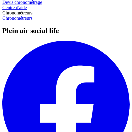
Devis chronométrage
Centre d'aide
Chronométreurs
Chronométreurs
Plein air social life