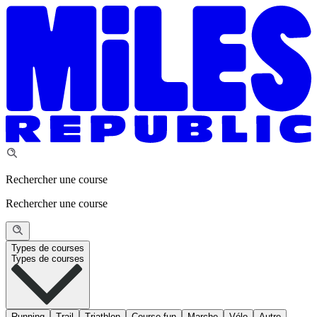
Rechercher une course
Rechercher une course
Types de courses
Types de courses
Running
Trail
Triathlon
Course fun
Marche
Vélo
Autre