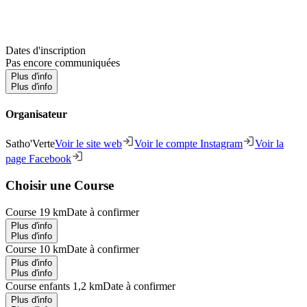
Dates d'inscription
Pas encore communiquées
Plus d'info
Plus d'info
Organisateur
Satho'Verte
Voir le site web
Voir le compte Instagram
Voir la
page Facebook
Choisir une Course
Course 19 km
Date à confirmer
Plus d'info
Plus d'info
Course 10 km
Date à confirmer
Plus d'info
Plus d'info
Course enfants 1,2 km
Date à confirmer
Plus d'info