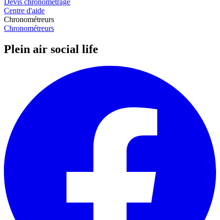
Devis chronométrage
Centre d'aide
Chronométreurs
Chronométreurs
Plein air social life