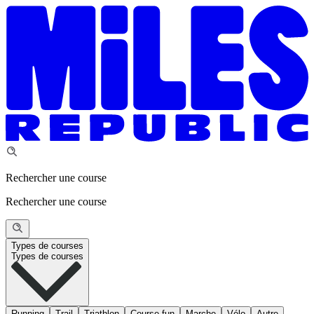
Rechercher une course
Rechercher une course
Types de courses
Types de courses
Running
Trail
Triathlon
Course fun
Marche
Vélo
Autre