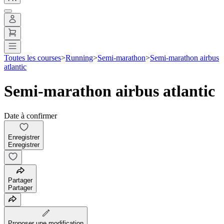
Toutes les courses
>
Running
>
Semi-marathon
>
Semi-marathon airbus
atlantic
Semi-marathon airbus atlantic
Date à confirmer
Enregistrer
Enregistrer
Partager
Partager
Proposer une modification