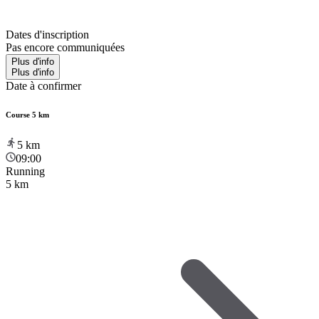
Dates d'inscription
Pas encore communiquées
Plus d'info
Plus d'info
Date à confirmer
Course 5 km
5
km
09:00
Running
5 km