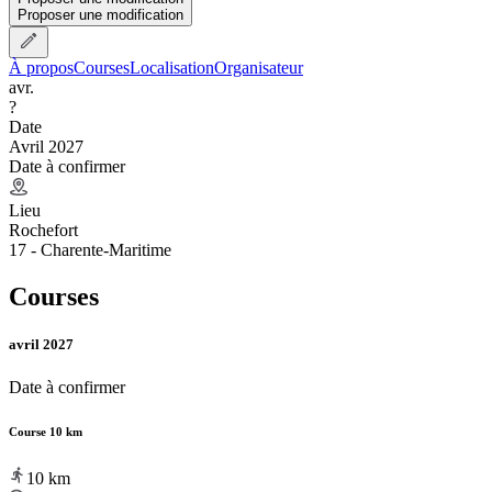
Proposer une modification
À propos
Courses
Localisation
Organisateur
avr.
?
Date
Avril 2027
Date à confirmer
Lieu
Rochefort
17 - Charente-Maritime
Courses
avril 2027
Date à confirmer
Course 10 km
10
km