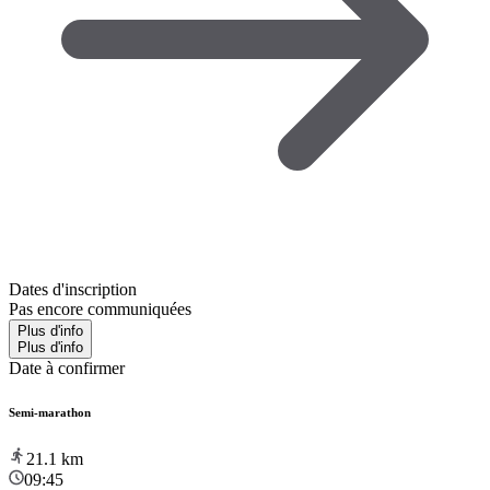
Dates d'inscription
Pas encore communiquées
Plus d'info
Plus d'info
Date à confirmer
Semi-marathon
21.1
km
09:45