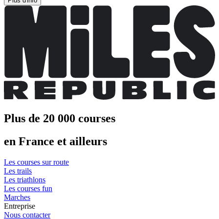
Plus d'info
Plus de 20 000 courses
en France et ailleurs
Les courses sur route
Les trails
Les triathlons
Les courses fun
Marches
Entreprise
Nous contacter