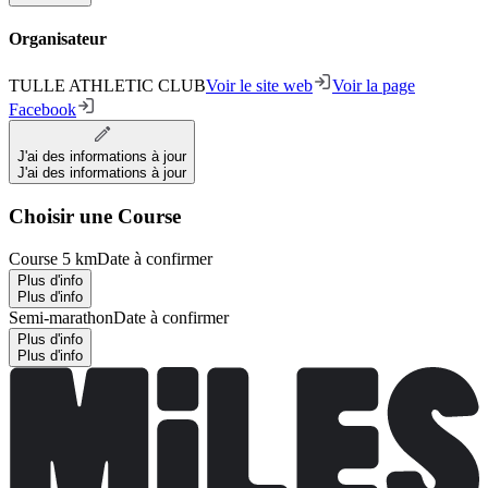
Organisateur
TULLE ATHLETIC CLUB
Voir le site web
Voir la page
Facebook
J'ai des informations à jour
J'ai des informations à jour
Choisir une Course
Course 5 km
Date à confirmer
Plus d'info
Plus d'info
Semi-marathon
Date à confirmer
Plus d'info
Plus d'info