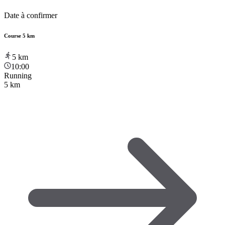
Date à confirmer
Course 5 km
5
km
10:00
Running
5 km