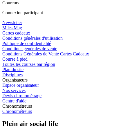
Coureurs
Connexion participant
Newsletter
Miles Mag
Cartes cadeaux
Conditions générales d'utilisation
Politique de confidentialité
Conditions générales de vente
Conditions Générales de Vente Cartes Cadeaux
Course à pied
Toutes les courses par région
Plan du site
Disciplines
Organisateurs
Espace organisateur
Nos services
Devis chronométrage
Centre d'aide
Chronométreurs
Chronométreurs
Plein air social life