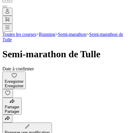
Toutes les courses
>
Running
>
Semi-marathon
>
Semi-marathon de
Tulle
Semi-marathon de Tulle
Date à confirmer
Enregistrer
Enregistrer
Partager
Partager
Proposer une modification