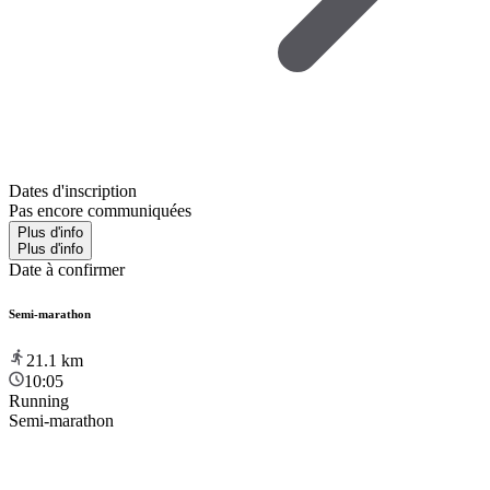
Dates d'inscription
Pas encore communiquées
Plus d'info
Plus d'info
Date à confirmer
Semi-marathon
21.1
km
10:05
Running
Semi-marathon