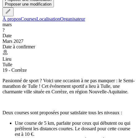
Proposer une modification
À propos
Courses
Localisation
Organisateur
mars
?
Date
Mars 2027
Date à confirmer
Lieu
Tulle
19 - Corrèze
Passionné de sport ? Voici une occasion à ne pas manquer : le Semi-
marathon de Tulle ! Cet événement sportif a lieu à Tulle, une
charmante ville située en Corrèze, en région Nouvelle-Aquitaine.
Deux courses sont proposées pour satisfaire tous les niveaux :
Une course de 5 km, parfaite pour ceux qui débutent ou qui
préfèrent les distances courtes. Le dossard pour cette course
est à 10 €.