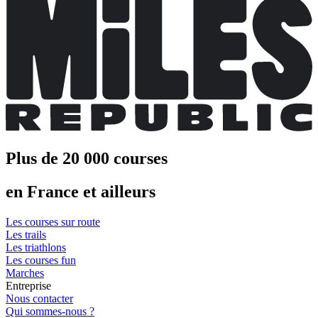
Plus de 20 000 courses
en France et ailleurs
Les courses sur route
Les trails
Les triathlons
Les courses fun
Marches
Entreprise
Nous contacter
Qui sommes-nous ?