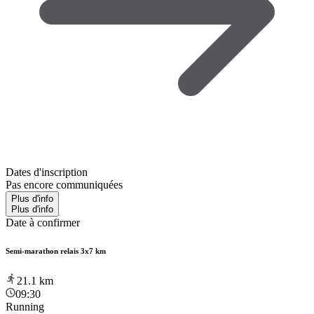
Dates d'inscription
Pas encore communiquées
Plus d'info
Plus d'info
Date à confirmer
Semi-marathon relais 3x7 km
21.1
km
09:30
Running