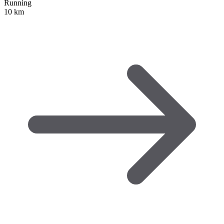
Running
10 km