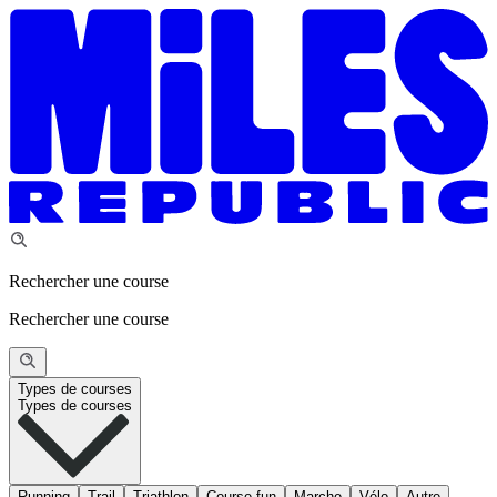
Rechercher une course
Rechercher une course
Types de courses
Types de courses
Running
Trail
Triathlon
Course fun
Marche
Vélo
Autre