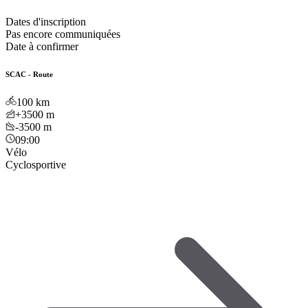
Dates d'inscription
Pas encore communiquées
Date à confirmer
SCAC - Route
100
km
+3500
m
-3500
m
09:00
Vélo
Cyclosportive