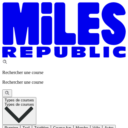
Rechercher une course
Rechercher une course
Types de courses
Types de courses
Running
Trail
Triathlon
Course fun
Marche
Vélo
Autre