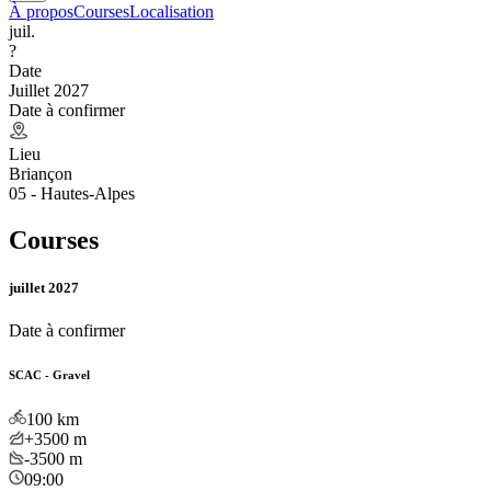
À propos
Courses
Localisation
juil.
?
Date
Juillet 2027
Date à confirmer
Lieu
Briançon
05 - Hautes-Alpes
Courses
juillet 2027
Date à confirmer
SCAC - Gravel
100
km
+3500
m
-3500
m
09:00