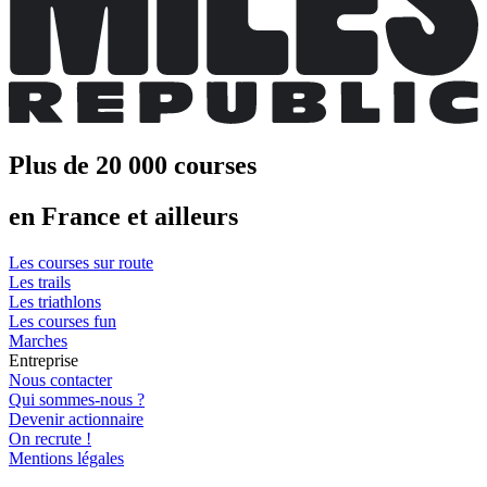
Plus de 20 000 courses
en France et ailleurs
Les courses sur route
Les trails
Les triathlons
Les courses fun
Marches
Entreprise
Nous contacter
Qui sommes-nous ?
Devenir actionnaire
On recrute !
Mentions légales