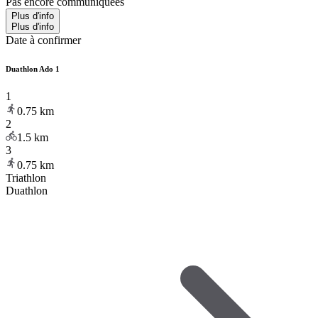
Pas encore communiquées
Plus d'info
Plus d'info
Date à confirmer
Duathlon Ado 1
1
0.75
km
2
1.5
km
3
0.75
km
Triathlon
Duathlon