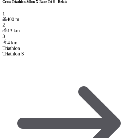
Cross Triathlon Sillon X-Race Tri S - Relais
1
400
m
2
13
km
3
4
km
Triathlon
Triathlon S