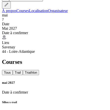
À propos
Courses
Localisation
Organisateur
mai
?
Date
Mai 2027
Date à confirmer
Lieu
Savenay
44 - Loire-Atlantique
Courses
Tous
Trail
Triathlon
mai 2027
Date à confirmer
Sillon x-trail