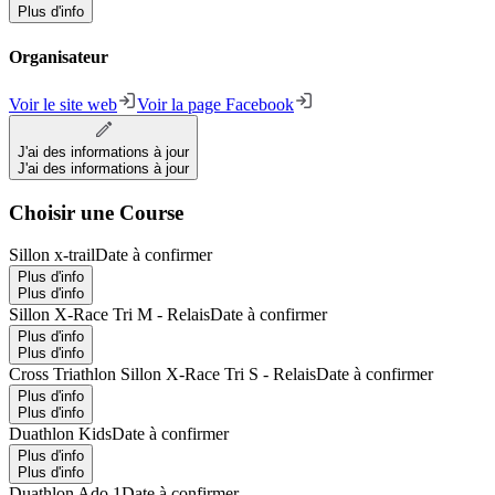
Plus d'info
Organisateur
Voir le site web
Voir la page Facebook
J'ai des informations à jour
J'ai des informations à jour
Choisir une Course
Sillon x-trail
Date à confirmer
Plus d'info
Plus d'info
Sillon X-Race Tri M - Relais
Date à confirmer
Plus d'info
Plus d'info
Cross Triathlon Sillon X-Race Tri S - Relais
Date à confirmer
Plus d'info
Plus d'info
Duathlon Kids
Date à confirmer
Plus d'info
Plus d'info
Duathlon Ado 1
Date à confirmer