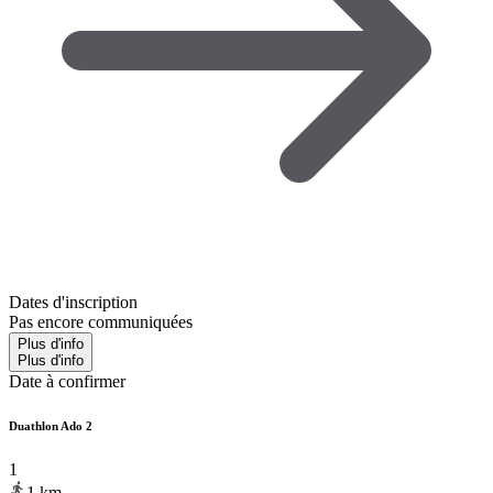
Dates d'inscription
Pas encore communiquées
Plus d'info
Plus d'info
Date à confirmer
Duathlon Ado 2
1
1
km