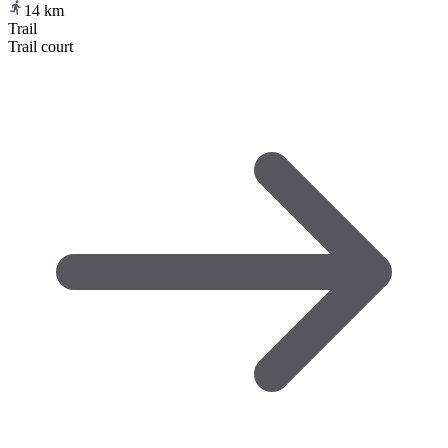
14
km
Trail
Trail court