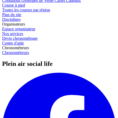
Conditions Générales de Vente Cartes Cadeaux
Course à pied
Toutes les courses par région
Plan du site
Disciplines
Organisateurs
Espace organisateur
Nos services
Devis chronométrage
Centre d'aide
Chronométreurs
Chronométreurs
Plein air social life