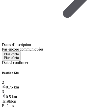
Dates d'inscription
Pas encore communiquées
Plus d'info
Plus d'info
Date à confirmer
Duathlon Kids
2
0.75
km
3
0.5
km
Triathlon
Enfants