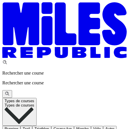
Rechercher une course
Rechercher une course
Types de courses
Types de courses
Running
Trail
Triathlon
Course fun
Marche
Vélo
Autre