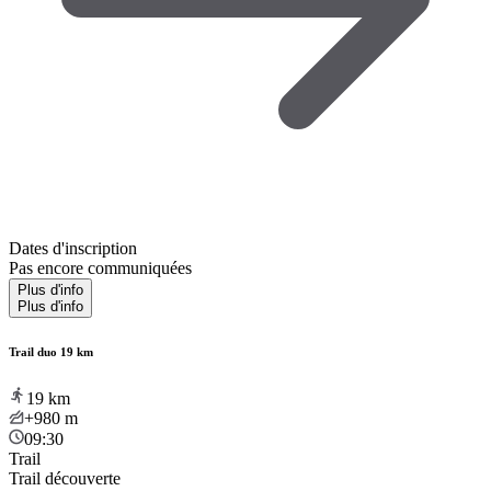
Dates d'inscription
Pas encore communiquées
Plus d'info
Plus d'info
Trail duo 19 km
19
km
+980
m
09:30
Trail
Trail découverte