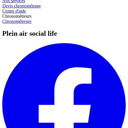
Nos services
Devis chronométrage
Centre d'aide
Chronométreurs
Chronométreurs
Plein air social life