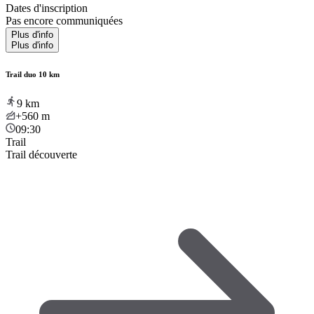
Dates d'inscription
Pas encore communiquées
Plus d'info
Plus d'info
Trail duo 10 km
9
km
+560
m
09:30
Trail
Trail découverte