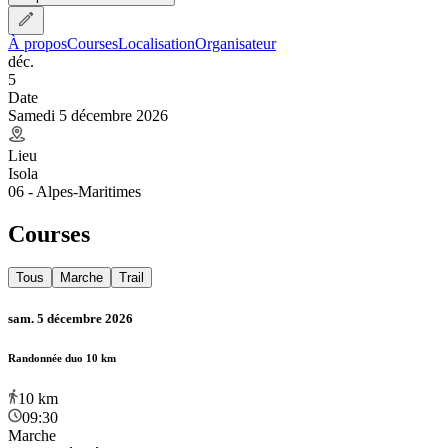
À propos
Courses
Localisation
Organisateur
déc.
5
Date
Samedi 5 décembre 2026
Lieu
Isola
06 - Alpes-Maritimes
Courses
Tous
Marche
Trail
sam. 5 décembre 2026
Randonnée duo 10 km
10
km
09:30
Marche