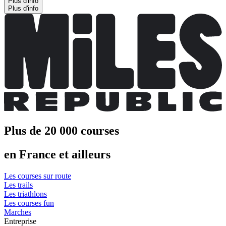
Plus d'info
Plus d'info
Plus de 20 000 courses
en France et ailleurs
Les courses sur route
Les trails
Les triathlons
Les courses fun
Marches
Entreprise