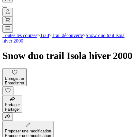
Toutes les courses
>
Trail
>
Trail découverte
>
Snow duo trail Isola
hiver 2000
Snow duo trail Isola hiver 2000
Enregistrer
Enregistrer
Partager
Partager
Proposer une modification
Proposer une modification