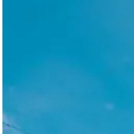
Pack 3 jours
09:00
Autre
Ski