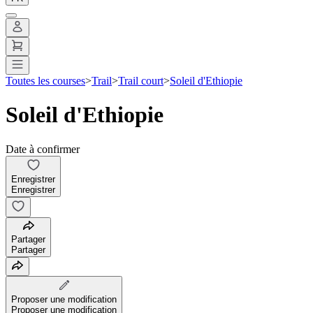
Toutes les courses
>
Trail
>
Trail court
>
Soleil d'Ethiopie
Soleil d'Ethiopie
Date à confirmer
Enregistrer
Enregistrer
Partager
Partager
Proposer une modification
Proposer une modification