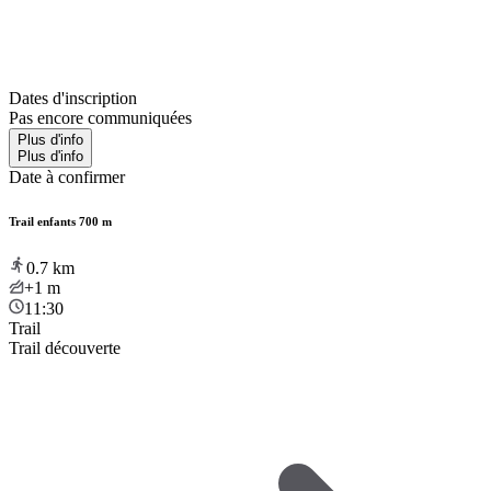
Dates d'inscription
Pas encore communiquées
Plus d'info
Plus d'info
Date à confirmer
Trail enfants 700 m
0.7
km
+1
m
11:30
Trail
Trail découverte