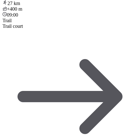
27
km
+400
m
09:00
Trail
Trail court