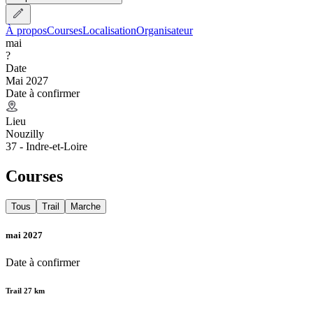
À propos
Courses
Localisation
Organisateur
mai
?
Date
Mai 2027
Date à confirmer
Lieu
Nouzilly
37 - Indre-et-Loire
Courses
Tous
Trail
Marche
mai 2027
Date à confirmer
Trail 27 km