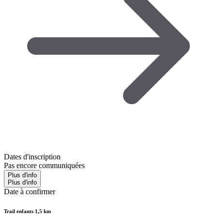
Dates d'inscription
Pas encore communiquées
Plus d'info
Plus d'info
Date à confirmer
Trail enfants 1,5 km