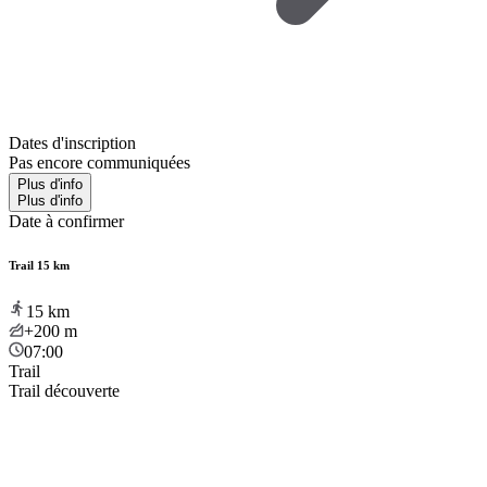
Dates d'inscription
Pas encore communiquées
Plus d'info
Plus d'info
Date à confirmer
Trail 15 km
15
km
+200
m
07:00
Trail
Trail découverte