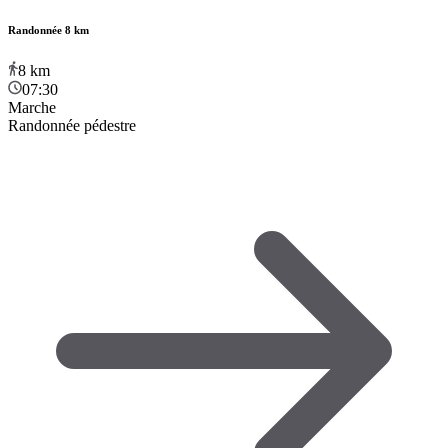
Randonnée 8 km
8
km
07:30
Marche
Randonnée pédestre