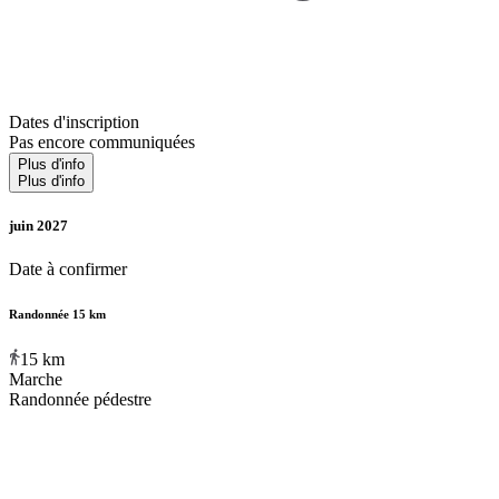
Dates d'inscription
Pas encore communiquées
Plus d'info
Plus d'info
juin 2027
Date à confirmer
Randonnée 15 km
15
km
Marche
Randonnée pédestre