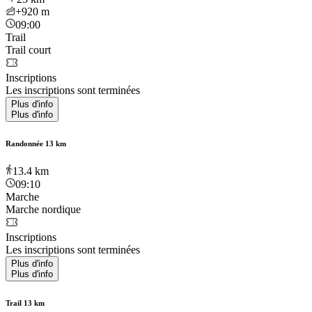
+920
m
09:00
Trail
Trail court
Inscriptions
Les inscriptions sont terminées
Plus d'info
Plus d'info
Randonnée 13 km
13.4
km
09:10
Marche
Marche nordique
Inscriptions
Les inscriptions sont terminées
Plus d'info
Plus d'info
Trail 13 km