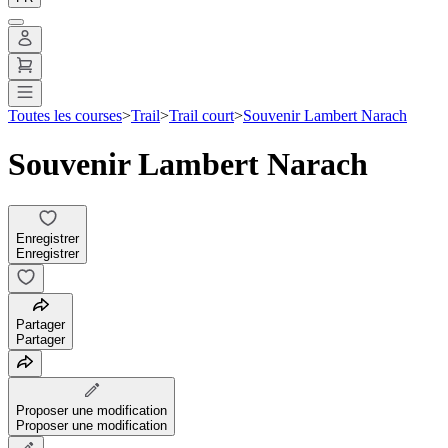
Toutes les courses
>
Trail
>
Trail court
>
Souvenir Lambert Narach
Souvenir Lambert Narach
Enregistrer
Enregistrer
Partager
Partager
Proposer une modification
Proposer une modification