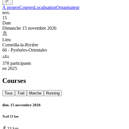
À propos
Courses
Localisation
Organisateur
nov.
15
Date
Dimanche 15 novembre 2026
Lieu
Corneilla-la-Rivière
66 - Pyrénées-Orientales
378 participants
en
2025
Courses
Tous
Trail
Marche
Running
dim. 15 novembre 2026
Trail 23 km
23
km