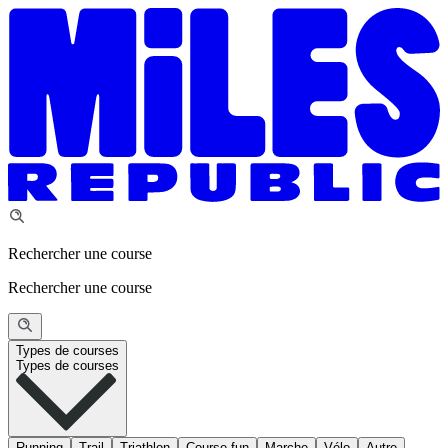
Rechercher une course
Rechercher une course
Types de courses
Types de courses
Running
Trail
Triathlon
Course fun
Marche
Vélo
Autre