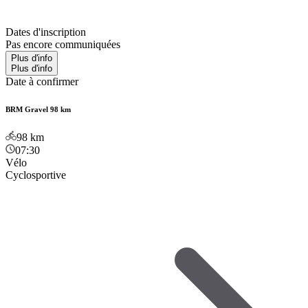
Dates d'inscription
Pas encore communiquées
Plus d'info
Plus d'info
Date à confirmer
BRM Gravel 98 km
98
km
07:30
Vélo
Cyclosportive