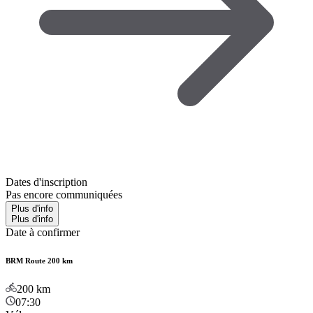
Dates d'inscription
Pas encore communiquées
Plus d'info
Plus d'info
Date à confirmer
BRM Route 200 km
200
km
07:30