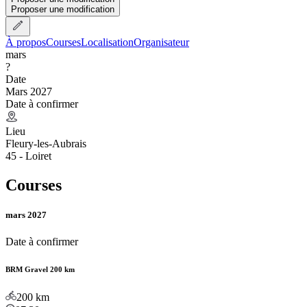
Proposer une modification
À propos
Courses
Localisation
Organisateur
mars
?
Date
Mars 2027
Date à confirmer
Lieu
Fleury-les-Aubrais
45 - Loiret
Courses
mars 2027
Date à confirmer
BRM Gravel 200 km
200
km