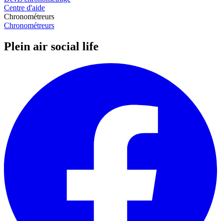
Centre d'aide
Chronométreurs
Chronométreurs
Plein air social life