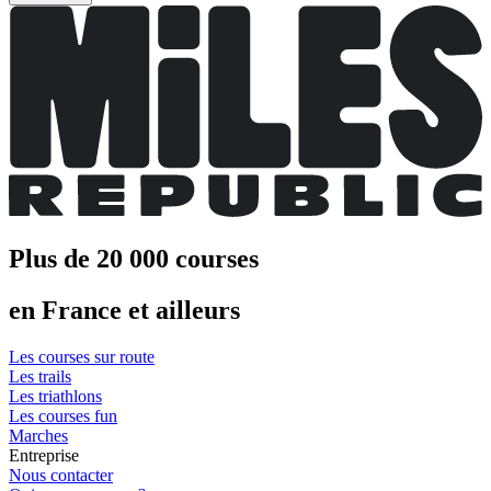
Plus de 20 000 courses
en France et ailleurs
Les courses sur route
Les trails
Les triathlons
Les courses fun
Marches
Entreprise
Nous contacter