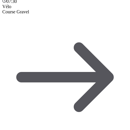
07:30
Vélo
Course Gravel