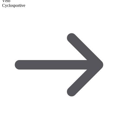
Vélo
Cyclosportive