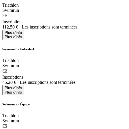
Triathlon
Swimrun
Inscriptions
112,50 €
·
Les inscriptions sont terminées
Plus d'info
Plus d'info
Swimrun S - Individuel
Triathlon
Swimrun
Inscriptions
45,20 €
·
Les inscriptions sont terminées
Plus d'info
Plus d'info
Swimrun S - Équipe
Triathlon
Swimrun