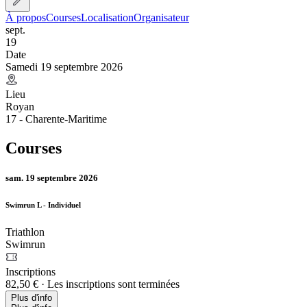
À propos
Courses
Localisation
Organisateur
sept.
19
Date
Samedi 19 septembre 2026
Lieu
Royan
17 - Charente-Maritime
Courses
sam. 19 septembre 2026
Swimrun L - Individuel
Triathlon
Swimrun
Inscriptions
82,50 €
·
Les inscriptions sont terminées
Plus d'info