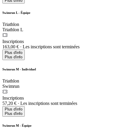
Plus d'info
Swimrun L - Équipe
Triathlon
Triathlon L
Inscriptions
163,00 €
·
Les inscriptions sont terminées
Plus d'info
Plus d'info
Swimrun M - Individuel
Triathlon
Swimrun
Inscriptions
57,20 €
·
Les inscriptions sont terminées
Plus d'info
Plus d'info
Swimrun M - Équipe