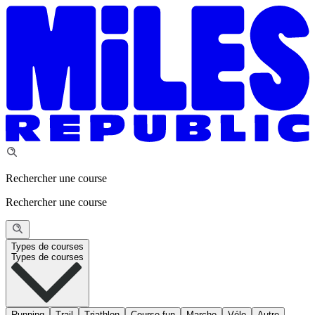
Rechercher une course
Rechercher une course
Types de courses
Types de courses
Running
Trail
Triathlon
Course fun
Marche
Vélo
Autre