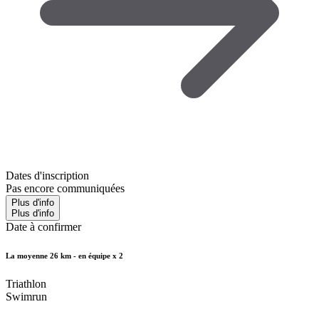
Dates d'inscription
Pas encore communiquées
Plus d'info
Plus d'info
Date à confirmer
La moyenne 26 km - en équipe x 2
Triathlon
Swimrun