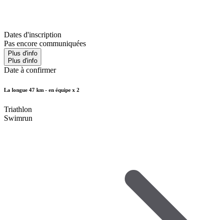
Dates d'inscription
Pas encore communiquées
Plus d'info
Plus d'info
Date à confirmer
La longue 47 km - en équipe x 2
Triathlon
Swimrun