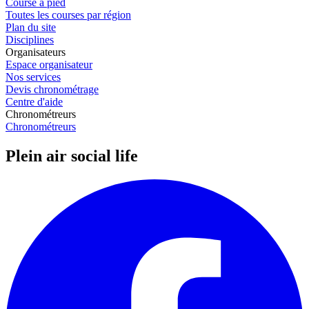
Course à pied
Toutes les courses par région
Plan du site
Disciplines
Organisateurs
Espace organisateur
Nos services
Devis chronométrage
Centre d'aide
Chronométreurs
Chronométreurs
Plein air social life