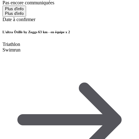
Pas encore communiquées
Plus d'info
Plus d'info
Date à confirmer
L'ultra Ötillö by Zoggs 63 km - en équipe x 2
Triathlon
Swimrun