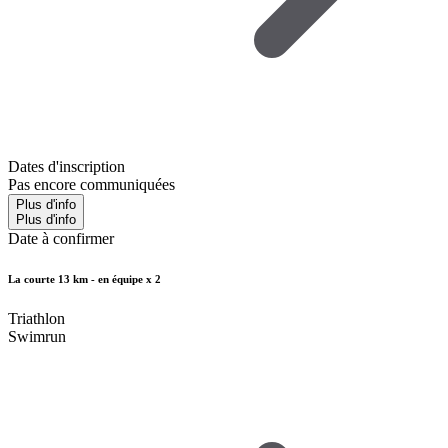
Dates d'inscription
Pas encore communiquées
Plus d'info
Plus d'info
Date à confirmer
La courte 13 km - en équipe x 2
Triathlon
Swimrun