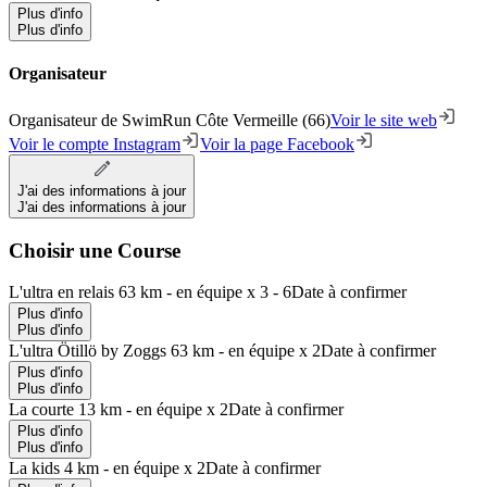
Plus d'info
Plus d'info
Organisateur
Organisateur de SwimRun Côte Vermeille (66)
Voir le site web
Voir le compte Instagram
Voir la page Facebook
J'ai des informations à jour
J'ai des informations à jour
Choisir une Course
L'ultra en relais 63 km - en équipe x 3 - 6
Date à confirmer
Plus d'info
Plus d'info
L'ultra Ötillö by Zoggs 63 km - en équipe x 2
Date à confirmer
Plus d'info
Plus d'info
La courte 13 km - en équipe x 2
Date à confirmer
Plus d'info
Plus d'info
La kids 4 km - en équipe x 2
Date à confirmer