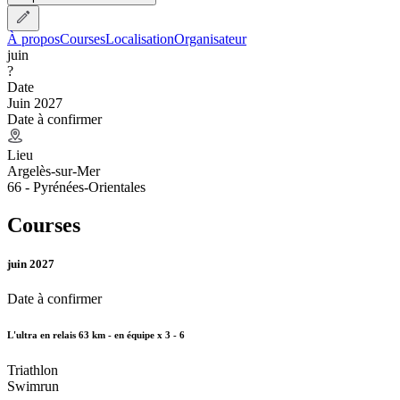
À propos
Courses
Localisation
Organisateur
juin
?
Date
Juin 2027
Date à confirmer
Lieu
Argelès-sur-Mer
66 - Pyrénées-Orientales
Courses
juin 2027
Date à confirmer
L'ultra en relais 63 km - en équipe x 3 - 6
Triathlon
Swimrun